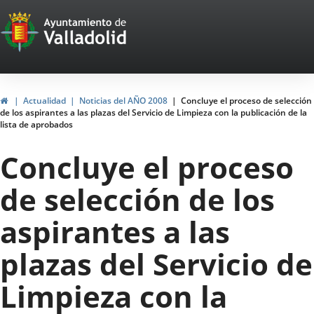
Portal
Jump to content
Web
del
Ayuntamiento
Home
Actualidad
Noticias del AÑO 2008
Concluye el proceso de selección
de los aspirantes a las plazas del Servicio de Limpieza con la publicación de la
de
lista de aprobados
Valladolid
Concluye el proceso
de selección de los
aspirantes a las
plazas del Servicio de
Limpieza con la