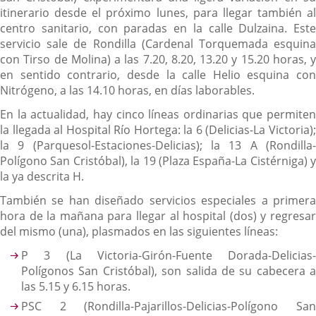
itinerario desde el próximo lunes, para llegar también al
centro sanitario, con paradas en la calle Dulzaina. Este
servicio sale de Rondilla (Cardenal Torquemada esquina
con Tirso de Molina) a las 7.20, 8.20, 13.20 y 15.20 horas, y
en sentido contrario, desde la calle Helio esquina con
Nitrógeno, a las 14.10 horas, en días laborables.
En la actualidad, hay cinco líneas ordinarias que permiten
la llegada al Hospital Río Hortega: la 6 (Delicias-La Victoria);
la 9 (Parquesol-Estaciones-Delicias); la 13 A (Rondilla-
Polígono San Cristóbal), la 19 (Plaza España-La Cistérniga) y
la ya descrita H.
También se han diseñado servicios especiales a primera
hora de la mañana para llegar al hospital (dos) y regresar
del mismo (una), plasmados en las siguientes líneas:
P 3 (La Victoria-Girón-Fuente Dorada-Delicias-
Polígonos San Cristóbal), son salida de su cabecera a
las 5.15 y 6.15 horas.
PSC 2 (Rondilla-Pajarillos-Delicias-Polígono San