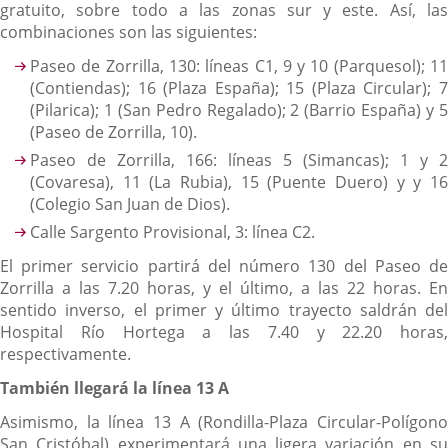
gratuito, sobre todo a las zonas sur y este. Así, las
combinaciones son las siguientes:
Paseo de Zorrilla, 130: líneas C1, 9 y 10 (Parquesol); 11
(Contiendas); 16 (Plaza España); 15 (Plaza Circular); 7
(Pilarica); 1 (San Pedro Regalado); 2 (Barrio España) y 5
(Paseo de Zorrilla, 10).
Paseo de Zorrilla, 166: líneas 5 (Simancas); 1 y 2
(Covaresa), 11 (La Rubia), 15 (Puente Duero) y y 16
(Colegio San Juan de Dios).
Calle Sargento Provisional, 3: línea C2.
El primer servicio partirá del número 130 del Paseo de
Zorrilla a las 7.20 horas, y el último, a las 22 horas. En
sentido inverso, el primer y último trayecto saldrán del
Hospital Río Hortega a las 7.40 y 22.20 horas,
respectivamente.
También llegará la línea 13 A
Asimismo, la línea 13 A (Rondilla-Plaza Circular-Polígono
San Cristóbal) experimentará una ligera variación en su