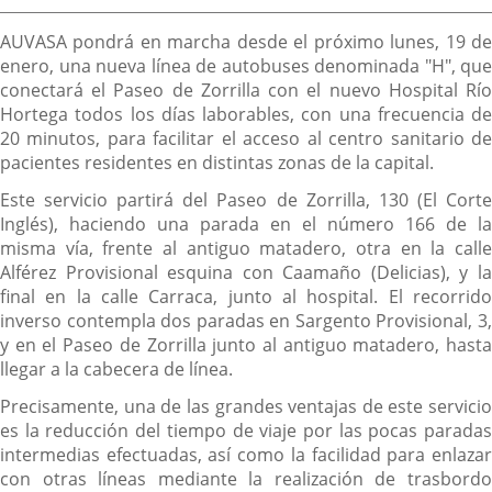
externa.
externa.
extern
la
Descripción
noticia
AUVASA pondrá en marcha desde el próximo lunes, 19 de
enero, una nueva línea de autobuses denominada "H", que
conectará el Paseo de Zorrilla con el nuevo Hospital Río
Hortega todos los días laborables, con una frecuencia de
20 minutos, para facilitar el acceso al centro sanitario de
pacientes residentes en distintas zonas de la capital.
Este servicio partirá del Paseo de Zorrilla, 130 (El Corte
Inglés), haciendo una parada en el número 166 de la
misma vía, frente al antiguo matadero, otra en la calle
Alférez Provisional esquina con Caamaño (Delicias), y la
final en la calle Carraca, junto al hospital. El recorrido
inverso contempla dos paradas en Sargento Provisional, 3,
y en el Paseo de Zorrilla junto al antiguo matadero, hasta
llegar a la cabecera de línea.
Precisamente, una de las grandes ventajas de este servicio
es la reducción del tiempo de viaje por las pocas paradas
intermedias efectuadas, así como la facilidad para enlazar
con otras líneas mediante la realización de trasbordo