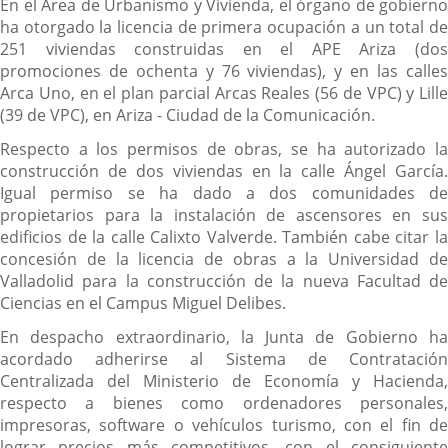
En el Área de Urbanismo y Vivienda, el órgano de gobierno
ha otorgado la licencia de primera ocupación a un total de
251 viviendas construidas en el APE Ariza (dos
promociones de ochenta y 76 viviendas), y en las calles
Arca Uno, en el plan parcial Arcas Reales (56 de VPC) y Lille
(39 de VPC), en Ariza - Ciudad de la Comunicación.
Respecto a los permisos de obras, se ha autorizado la
construcción de dos viviendas en la calle Ángel García.
Igual permiso se ha dado a dos comunidades de
propietarios para la instalación de ascensores en sus
edificios de la calle Calixto Valverde. También cabe citar la
concesión de la licencia de obras a la Universidad de
Valladolid para la construcción de la nueva Facultad de
Ciencias en el Campus Miguel Delibes.
En despacho extraordinario, la Junta de Gobierno ha
acordado adherirse al Sistema de Contratación
Centralizada del Ministerio de Economía y Hacienda,
respecto a bienes como ordenadores personales,
impresoras, software o vehículos turismo, con el fin de
lograr precios más competitivos, con el consiguiente