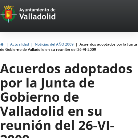
Portal
Jump to content
Web
del
Ayuntamiento
Home
Actualidad
Noticias del AÑO 2009
Acuerdos adoptados por la Junta
de Gobierno de Valladolid en su reunión del 26-VI-2009
de
Acuerdos adoptados
Valladolid
por la Junta de
Gobierno de
Valladolid en su
reunión del 26-VI-