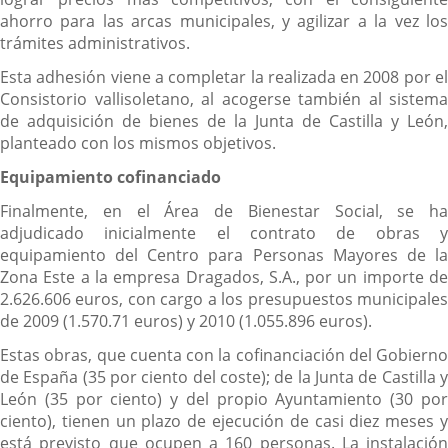
ahorro para las arcas municipales, y agilizar a la vez los
trámites administrativos.
Esta adhesión viene a completar la realizada en 2008 por el
Consistorio vallisoletano, al acogerse también al sistema
de adquisición de bienes de la Junta de Castilla y León,
planteado con los mismos objetivos.
Equipamiento cofinanciado
Finalmente, en el Área de Bienestar Social, se ha
adjudicado inicialmente el contrato de obras y
equipamiento del Centro para Personas Mayores de la
Zona Este a la empresa Dragados, S.A., por un importe de
2.626.606 euros, con cargo a los presupuestos municipales
de 2009 (1.570.71 euros) y 2010 (1.055.896 euros).
Estas obras, que cuenta con la cofinanciación del Gobierno
de España (35 por ciento del coste); de la Junta de Castilla y
León (35 por ciento) y del propio Ayuntamiento (30 por
ciento), tienen un plazo de ejecución de casi diez meses y
está previsto que ocupen a 160 personas. La instalación