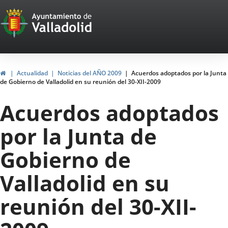
Portal
Jump to content
Web
del
Ayuntamiento
Home
Actualidad
Noticias del AÑO 2009
Acuerdos adoptados por la Junta
de Gobierno de Valladolid en su reunión del 30-XII-2009
de
Acuerdos adoptados
Valladolid
por la Junta de
Gobierno de
Valladolid en su
reunión del 30-XII-