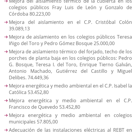
Mejora del aislamiento térmico de la cubierta en los
colegios públicos Fray Luis de León y Gonzalo de
Córdoba 80.223,00
Mejora del aislamiento en el C.P. Cristóbal Colón
39.089,13
Mejora de aislamiento en los colegios públicos Teresa
Iñigo del Toro y Pedro Gómez Bosque 25.000,00
Mejora de aislamiento térmico del forjado, techo de los
porches de planta baja en los colegios públicos: Pedro
G. Bosque, Teresa I. del Toro, Enrique Tierno Galván,
Antonio Machado, Gutiérrez del Castillo y Miguel
Delibes. 74.449,36
Mejora energética y medio ambiental en el C.P. Isabel la
Católica 53.452,80
Mejora energética y medio ambiental en el C.P.
Francisco de Quevedo 53.452,80
Mejora energética y medio ambiental en colegios
municipales 57.805,00
Adecuación de las instalaciones eléctricas al REBT en