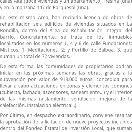
calles Alta (doce viviendas y un apartamento), Resina (una)
y en la manzana 147 de Parquesol (una).
En este mismo Área, han recibido licencia de obras de
rehabilitación seis edificios de viviendas situados en La
Rondilla, dentro del Área de Rehabilitación Integral del
barrio. Concretamente, se trata de los inmuebles
localizados en los números 1, 4 y 6 de calle Fundaciones;
Místicos, 1; Meditaciones, 2; y Portillo de Balboa, 3, que
suman un total de 72 viviendas.
De esta forma, las comunidades de propietarios podrán
iniciar en las próximas semanas las obras, gracias a la
subvención por valor de 918.000 euros, concedida para
llevar a cabo actuaciones en zonas y elementos comunes
(cubierta, fachada, ascensores, saneamiento...) y el interior
de las mismas (aislamiento, ventilación, mejora de la
calefacción, instalación eléctrica...).
Por último, en despacho extraordinario, conviene resaltar
la aprobación de la licitación de nueve proyectos incluidos
dentro del Fondeo Estatal de Inversión Local, que suman