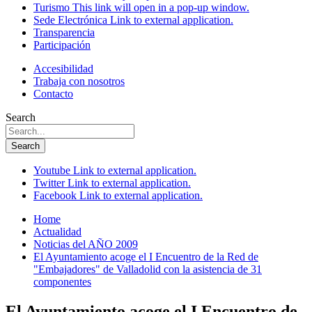
Turismo
This link will open in a pop-up window.
Sede Electrónica
Link to external application.
Transparencia
Participación
Accesibilidad
Trabaja con nosotros
Contacto
Search
Search
Youtube
Link to external application.
Twitter
Link to external application.
Facebook
Link to external application.
Home
Actualidad
Noticias del AÑO 2009
El Ayuntamiento acoge el I Encuentro de la Red de
"Embajadores" de Valladolid con la asistencia de 31
componentes
El Ayuntamiento acoge el I Encuentro de