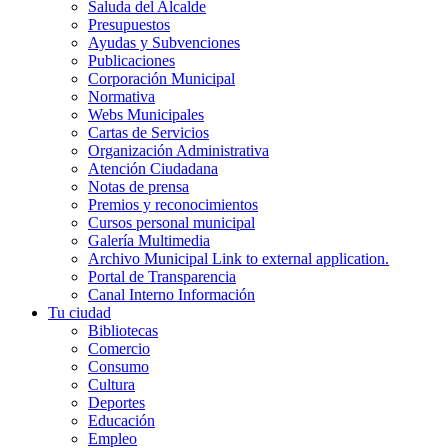
Saluda del Alcalde
Presupuestos
Ayudas y Subvenciones
Publicaciones
Corporación Municipal
Normativa
Webs Municipales
Cartas de Servicios
Organización Administrativa
Atención Ciudadana
Notas de prensa
Premios y reconocimientos
Cursos personal municipal
Galería Multimedia
Archivo Municipal
Link to external application.
Portal de Transparencia
Canal Interno Información
Tu ciudad
Bibliotecas
Comercio
Consumo
Cultura
Deportes
Educación
Empleo