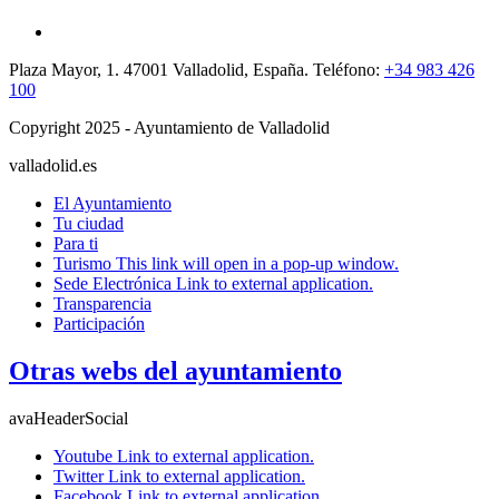
Plaza Mayor, 1. 47001 Valladolid, España. Teléfono:
+34 983 426
100
Copyright 2025 - Ayuntamiento de Valladolid
valladolid.es
El Ayuntamiento
Tu ciudad
Para ti
Turismo
This link will open in a pop-up window.
Sede Electrónica
Link to external application.
Transparencia
Participación
Otras webs del ayuntamiento
avaHeaderSocial
Youtube
Link to external application.
Twitter
Link to external application.
Facebook
Link to external application.