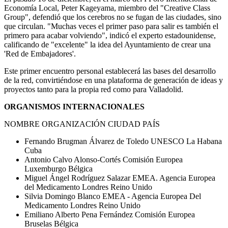
Economía Local, Peter Kageyama, miembro del "Creative Class
Group", defendió que los cerebros no se fugan de las ciudades, sino
que circulan. "Muchas veces el primer paso para salir es también el
primero para acabar volviendo", indicó el experto estadounidense,
calificando de "excelente" la idea del Ayuntamiento de crear una
'Red de Embajadores'.
Este primer encuentro personal establecerá las bases del desarrollo
de la red, convirtiéndose en una plataforma de generación de ideas y
proyectos tanto para la propia red como para Valladolid.
ORGANISMOS INTERNACIONALES
NOMBRE ORGANIZACIÓN CIUDAD PAÍS
Fernando Brugman Álvarez de Toledo UNESCO La Habana
Cuba
Antonio Calvo Alonso-Cortés Comisión Europea
Luxemburgo Bélgica
Miguel Ángel Rodríguez Salazar EMEA. Agencia Europea
del Medicamento Londres Reino Unido
Silvia Domingo Blanco EMEA - Agencia Europea Del
Medicamento Londres Reino Unido
Emiliano Alberto Pena Fernández Comisión Europea
Bruselas Bélgica