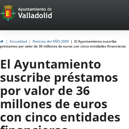
Portal
Jump to content
Web
del
Ayuntamiento
Home
Actualidad
Noticias del AÑO 2009
El Ayuntamiento suscribe
préstamos por valor de 36 millones de euros con cinco entidades financieras
de
El Ayuntamiento
Valladolid
suscribe préstamos
por valor de 36
millones de euros
con cinco entidades