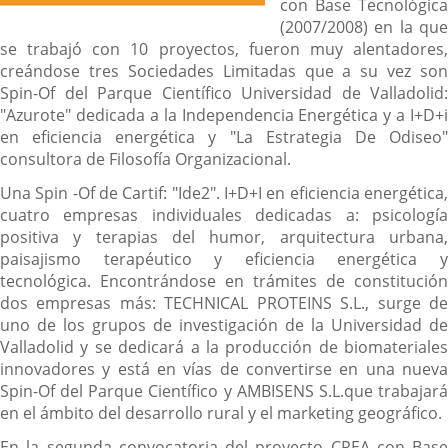
con Base Tecnológica
(2007/2008) en la que
se trabajó con 10 proyectos, fueron muy alentadores,
creándose tres Sociedades Limitadas que a su vez son
Spin-Of del Parque Científico Universidad de Valladolid:
"Azurote" dedicada a la Independencia Energética y a I+D+i
en eficiencia energética y "La Estrategia De Odiseo"
consultora de Filosofía Organizacional.
Una Spin -Of de Cartif: "Ide2". I+D+I en eficiencia energética,
cuatro empresas individuales dedicadas a: psicología
positiva y terapias del humor, arquitectura urbana,
paisajismo terapéutico y eficiencia energética y
tecnológica. Encontrándose en trámites de constitución
dos empresas más: TECHNICAL PROTEINS S.L., surge de
uno de los grupos de investigación de la Universidad de
Valladolid y se dedicará a la producción de biomateriales
innovadores y está en vías de convertirse en una nueva
Spin-Of del Parque Científico y AMBISENS S.L.que trabajará
en el ámbito del desarrollo rural y el marketing geográfico.
En la segunda convocatoria del proyecto CREA con Base