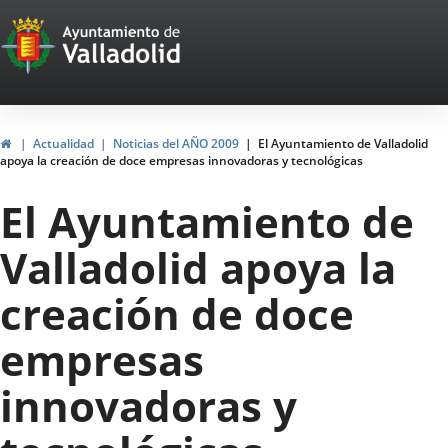
Portal
Jump to content
Web
del
Ayuntamiento
Home
Actualidad
Noticias del AÑO 2009
El Ayuntamiento de Valladolid
apoya la creación de doce empresas innovadoras y tecnológicas
de
El Ayuntamiento de
Valladolid
Valladolid apoya la
creación de doce
empresas
innovadoras y