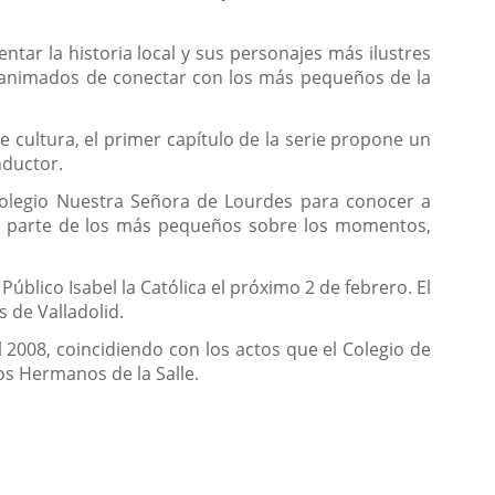
ntar la historia local y sus personajes más ilustres
s animados de conectar con los más pequeños de la
e cultura, el primer capítulo de la serie propone un
nductor.
Colegio Nuestra Señora de Lourdes para conocer a
por parte de los más pequeños sobre los momentos,
úblico Isabel la Católica el próximo 2 de febrero. El
 de Valladolid.
el 2008, coincidiendo con los actos que el Colegio de
os Hermanos de la Salle.