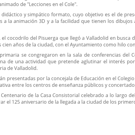
animado de "Lecciones en el Cole".
didáctico y simpático formato, cuyo objetivo es el de prese
a la animación 3D y a la facilidad que tienen los dibujo
 el cocodrilo del Pisuerga que llegó a Valladolid en busca d
os cien años de la ciudad, con el Ayuntamiento como hilo co
primaria se congregaron en la sala de conferencias del 
ena de una actividad que pretende aglutinar el interés 
ia de Valladolid.
án presentadas por la concejala de Educación en el Colegio P
tiva entre los centros de enseñanza públicos y concertados
del Centenario de la Casa Consistorial celebrado a lo largo d
 el 125 aniversario de la llegada a la ciudad de los primer