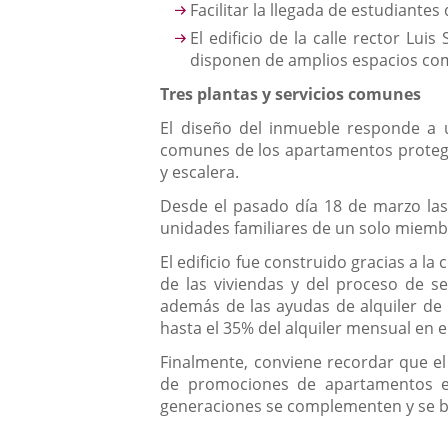
Facilitar la llegada de estudiante
El edificio de la calle rector Lu
disponen de amplios espacios comu
Tres plantas y servicios comunes
El diseño del inmueble responde a u
comunes de los apartamentos protegi
y escalera.
Desde el pasado día 18 de marzo las p
unidades familiares de un solo miembr
El edificio fue construido gracias a 
de las viviendas y del proceso de s
además de las ayudas de alquiler de l
hasta el 35% del alquiler mensual en e
Finalmente, conviene recordar que el
de promociones de apartamentos e
generaciones se complementen y se 