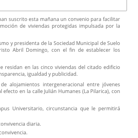
 han suscrito esta mañana un convenio para facilitar
omoción de viviendas protegidas impulsada por la
nismo y presidenta de la Sociedad Municipal de Suelo
aristo Abril Domingo, con el fin de establecer los
 residan en las cinco viviendas del citado edificio
nsparencia, igualdad y publicidad.
de alojamientos intergeneracional entre jóvenes
fecto en la calle Julián Humanes (La Pilarica), con
pus Universitario, circunstancia que le permitirá
convivencia diaria.
convivencia.