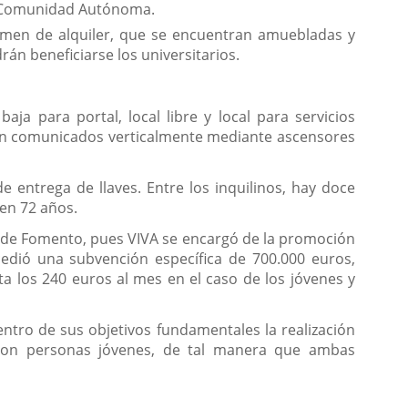
 la Comunidad Autónoma.
régimen de alquiler, que se encuentran amuebladas y
n beneficiarse los universitarios.
a para portal, local libre y local para servicios
ran comunicados verticalmente mediante ascensores
e entrega de llaves. Entre los inquilinos, hay doce
 en 72 años.
ría de Fomento, pues VIVA se encargó de la promoción
cedió una subvención específica de 700.000 euros,
ta los 240 euros al mes en el caso de los jóvenes y
ntro de sus objetivos fundamentales la realización
con personas jóvenes, de tal manera que ambas