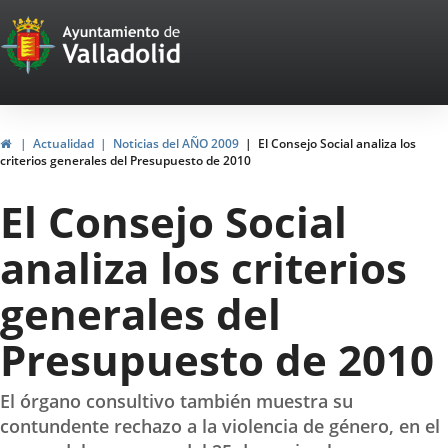
Portal
Jump to content
Web
del
Ayuntamiento
Home
Actualidad
Noticias del AÑO 2009
El Consejo Social analiza los
criterios generales del Presupuesto de 2010
de
El Consejo Social
Valladolid
analiza los criterios
generales del
Presupuesto de 2010
El órgano consultivo también muestra su
contundente rechazo a la violencia de género, en el