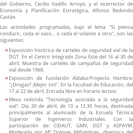
del Gobierno, Cecilio Vadillo Arroyo; y el vicerrector de
Economía y Planificación Estratégica, Alfonso Redondo
Castán.
Las actividades programadas, bajo el lema "Si piensa
conducir, ceda el vaso... o ceda el volante a otro", son las
siguientes:
Exposición histórica de carteles de seguridad vial de la
DGT. En el Centro Integrado Zona Este del 16 al 30 de
abril. Muestra de carteles de campañas de seguridad
vial desde 1968.
Exposición de Fundación Aldaba-Proyecto Hombre:
"¿Drogas? ¡Mejor sin!". En la Facultad de Educación, del
17 al 22 de abril. Entrada libre en horario lectivo.
Mesa redonda "Tecnología asociada a la seguridad
vial". Día 20 de abril, de 10 a 12.30 horas, destinada
principalmente al alumnado de la Escuela Técnica
Superior de Ingenieros Industriales. Con la
participación de: CIDAUT, GMV, DGT y ASPAYM.
Moderada por Mª Dolores Miñambres, directora del