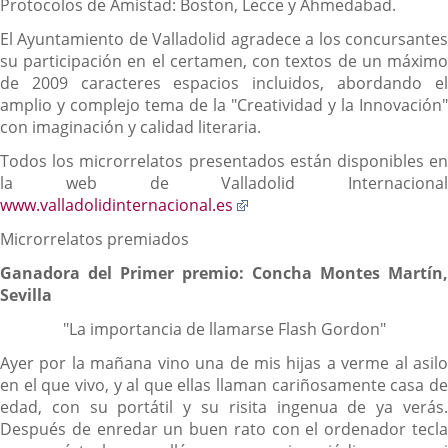
Protocolos de Amistad: Boston, Lecce y Ahmedabad.
El Ayuntamiento de Valladolid agradece a los concursantes
su participación en el certamen, con textos de un máximo
de 2009 caracteres espacios incluidos, abordando el
amplio y complejo tema de la "Creatividad y la Innovación"
con imaginación y calidad literaria.
Todos los microrrelatos presentados están disponibles en
la web de Valladolid Internacional
Enlace
www.valladolidinternacional.es
a
Microrrelatos premiados
una
aplicación
Ganadora del Primer premio: Concha Montes Martín,
externa.
Sevilla
"La importancia de llamarse Flash Gordon"
Ayer por la mañana vino una de mis hijas a verme al asilo
en el que vivo, y al que ellas llaman cariñosamente casa de
edad, con su portátil y su risita ingenua de ya verás.
Después de enredar un buen rato con el ordenador tecla