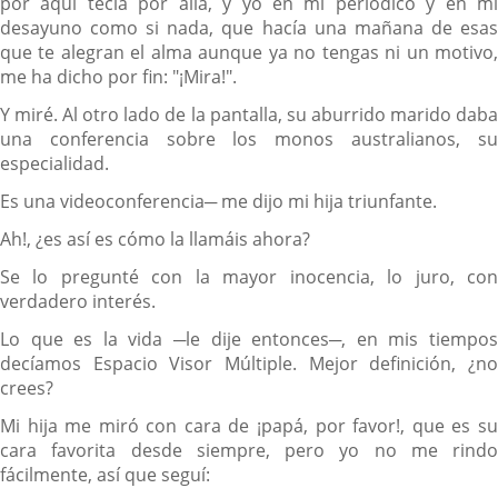
por aquí tecla por allá, y yo en mi periódico y en mi
desayuno como si nada, que hacía una mañana de esas
que te alegran el alma aunque ya no tengas ni un motivo,
me ha dicho por fin: "¡Mira!".
Y miré. Al otro lado de la pantalla, su aburrido marido daba
una conferencia sobre los monos australianos, su
especialidad.
Es una videoconferencia─ me dijo mi hija triunfante.
Ah!, ¿es así es cómo la llamáis ahora?
Se lo pregunté con la mayor inocencia, lo juro, con
verdadero interés.
Lo que es la vida ─le dije entonces─, en mis tiempos
decíamos Espacio Visor Múltiple. Mejor definición, ¿no
crees?
Mi hija me miró con cara de ¡papá, por favor!, que es su
cara favorita desde siempre, pero yo no me rindo
fácilmente, así que seguí: