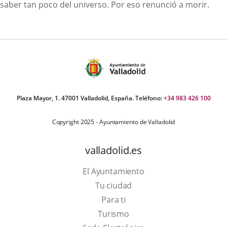
saber tan poco del universo. Por eso renunció a morir.
Plaza Mayor, 1. 47001 Valladolid, España. Teléfono:
+34 983 426 100
Copyright 2025 - Ayuntamiento de Valladolid
valladolid.es
El Ayuntamiento
Tu ciudad
Para ti
This
Turismo