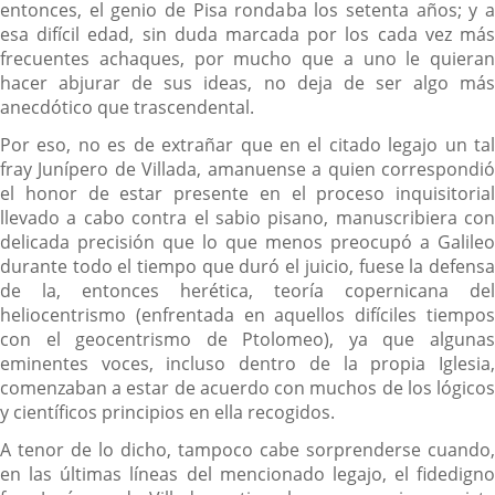
entonces, el genio de Pisa rondaba los setenta años; y a
esa difícil edad, sin duda marcada por los cada vez más
frecuentes achaques, por mucho que a uno le quieran
hacer abjurar de sus ideas, no deja de ser algo más
anecdótico que trascendental.
Por eso, no es de extrañar que en el citado legajo un tal
fray Junípero de Villada, amanuense a quien correspondió
el honor de estar presente en el proceso inquisitorial
llevado a cabo contra el sabio pisano, manuscribiera con
delicada precisión que lo que menos preocupó a Galileo
durante todo el tiempo que duró el juicio, fuese la defensa
de la, entonces herética, teoría copernicana del
heliocentrismo (enfrentada en aquellos difíciles tiempos
con el geocentrismo de Ptolomeo), ya que algunas
eminentes voces, incluso dentro de la propia Iglesia,
comenzaban a estar de acuerdo con muchos de los lógicos
y científicos principios en ella recogidos.
A tenor de lo dicho, tampoco cabe sorprenderse cuando,
en las últimas líneas del mencionado legajo, el fidedigno