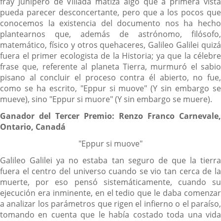
fray Junípero de Villada matiza algo que a primera vista
pueda parecer desconcertante, pero que a los pocos que
conocemos la existencia del documento nos ha hecho
plantearnos que, además de astrónomo, filósofo,
matemático, físico y otros quehaceres, Galileo Galilei quizá
fuera el primer ecologista de la Historia; ya que la célebre
frase que, referente al planeta Tierra, murmuró el sabio
pisano al concluir el proceso contra él abierto, no fue,
como se ha escrito, "Eppur si muove" (Y sin embargo se
mueve), sino "Eppur si muore" (Y sin embargo se muere).
Ganador del Tercer Premio: Renzo Franco Carnevale,
Ontario, Canadá
"Eppur si muove"
Galileo Galilei ya no estaba tan seguro de que la tierra
fuera el centro del universo cuando se vio tan cerca de la
muerte, por eso pensó sistemáticamente, cuando su
ejecución era inminente, en el tedio que le daba comenzar
a analizar los parámetros que rigen el infierno o el paraíso,
tomando en cuenta que le había costado toda una vida