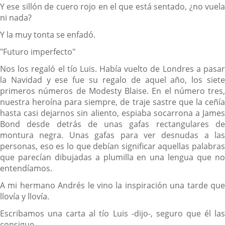
Y ese sillón de cuero rojo en el que está sentado, ¿no vuela
ni nada?
Y la muy tonta se enfadó.
"Futuro imperfecto"
Nos los regaló el tío Luis. Había vuelto de Londres a pasar
la Navidad y ese fue su regalo de aquel año, los siete
primeros números de Modesty Blaise. En el número tres,
nuestra heroína para siempre, de traje sastre que la ceñía
hasta casi dejarnos sin aliento, espiaba socarrona a James
Bond desde detrás de unas gafas rectangulares de
montura negra. Unas gafas para ver desnudas a las
personas, eso es lo que debían significar aquellas palabras
que parecían dibujadas a plumilla en una lengua que no
entendíamos.
A mi hermano Andrés le vino la inspiración una tarde que
llovía y llovía.
Escribamos una carta al tío Luis -dijo-, seguro que él las
consigue.