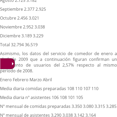
Agosto 2.725 3.182
Septiembre 2.377 2.925
Octubre 2.456 3.021
Noviembre 2.952 3.038
Diciembre 3.189 3.229
Total 32.794 36.519
Asimismo, los datos del servicio de comedor de enero a
abril de 2009 que a continuación figuran confirman un
incremento de usuarios del 2,57% respecto al mismo
periodo de 2008.
Enero Febrero Marzo Abril
Media diaria comidas preparadas 108 110 107 110
Media diaria nº asistentes 106 108 101 105
Nº mensual de comidas preparadas 3.350 3.080 3.315 3.285
Nº mensual de asistentes 3.290 3.038 3.142 3.164