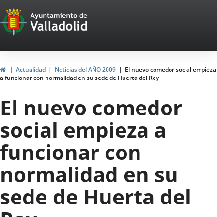
Portal
Jump to content
Web
del
Ayuntamiento
Home
Actualidad
Noticias del AÑO 2009
El nuevo comedor social empieza
a funcionar con normalidad en su sede de Huerta del Rey
de
El nuevo comedor
Valladolid
social empieza a
funcionar con
normalidad en su
sede de Huerta del