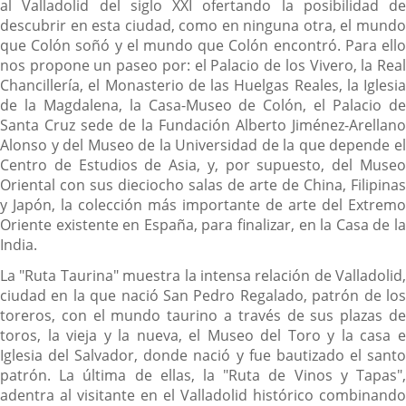
al Valladolid del siglo XXI ofertando la posibilidad de
descubrir en esta ciudad, como en ninguna otra, el mundo
que Colón soñó y el mundo que Colón encontró. Para ello
nos propone un paseo por: el Palacio de los Vivero, la Real
Chancillería, el Monasterio de las Huelgas Reales, la Iglesia
de la Magdalena, la Casa-Museo de Colón, el Palacio de
Santa Cruz sede de la Fundación Alberto Jiménez-Arellano
Alonso y del Museo de la Universidad de la que depende el
Centro de Estudios de Asia, y, por supuesto, del Museo
Oriental con sus dieciocho salas de arte de China, Filipinas
y Japón, la colección más importante de arte del Extremo
Oriente existente en España, para finalizar, en la Casa de la
India.
La "Ruta Taurina" muestra la intensa relación de Valladolid,
ciudad en la que nació San Pedro Regalado, patrón de los
toreros, con el mundo taurino a través de sus plazas de
toros, la vieja y la nueva, el Museo del Toro y la casa e
Iglesia del Salvador, donde nació y fue bautizado el santo
patrón. La última de ellas, la "Ruta de Vinos y Tapas",
adentra al visitante en el Valladolid histórico combinando