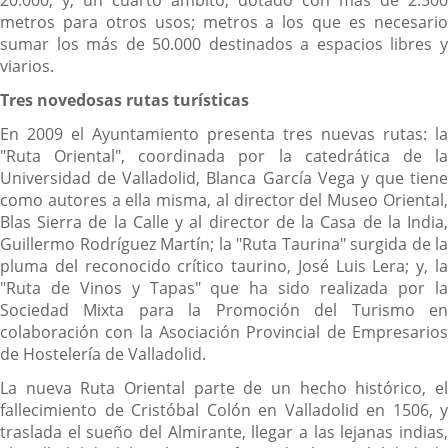
20.000; y, un cuarto ámbito, dotado con más de 2.500
metros para otros usos; metros a los que es necesario
sumar los más de 50.000 destinados a espacios libres y
viarios.
Tres novedosas rutas turísticas
En 2009 el Ayuntamiento presenta tres nuevas rutas: la
"Ruta Oriental", coordinada por la catedrática de la
Universidad de Valladolid, Blanca García Vega y que tiene
como autores a ella misma, al director del Museo Oriental,
Blas Sierra de la Calle y al director de la Casa de la India,
Guillermo Rodríguez Martín; la "Ruta Taurina" surgida de la
pluma del reconocido crítico taurino, José Luis Lera; y, la
"Ruta de Vinos y Tapas" que ha sido realizada por la
Sociedad Mixta para la Promoción del Turismo en
colaboración con la Asociación Provincial de Empresarios
de Hostelería de Valladolid.
La nueva Ruta Oriental parte de un hecho histórico, el
fallecimiento de Cristóbal Colón en Valladolid en 1506, y
traslada el sueño del Almirante, llegar a las lejanas indias,