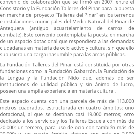
convenio de colaboración que se firmó en 2007, entre el
Consistorio y la Fundación Talleres del Pinar para la puesta
en marcha del proyecto "Talleres del Pinar" en los terrenos
e instalaciones municipales del Medio Natural del Pinar de
Antequera (antiguo acuartelamiento de carros de
combate). Este convenio contemplaba la puesta en marcha
de un espacio dotacional que respondiera a las demandas
ciudadanas en materia de ocio activo y cultura, sin que ello
supusiera una carga inasumible para las arcas públicas.
La Fundación Talleres del Pinar está constituida por otras
fundaciones como la Fundación Gabarrón, la Fundación de
la Lengua y la Fundación Nido que, además de ser
instituciones de utilidad pública y sin ánimo de lucro,
poseen una amplia experiencia en materia cultural.
Este espacio cuenta con una parcela de más de 113.000
metros cuadrados, estructurada en cuatro ámbitos: uno
dotacional, al que se destinan casi 19.000 metros; otro
dedicado a los servicios y los Talleres Escuela con más de
20.000; un tercero, para uso de ocio con también más de