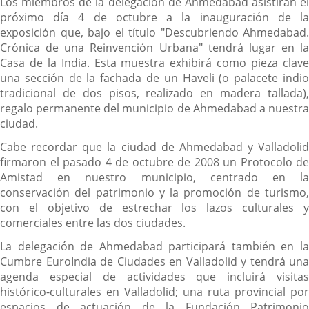
Los miembros de la delegación de Ahmedabad asistirán el
próximo día 4 de octubre a la inauguración de la
exposición que, bajo el título "Descubriendo Ahmedabad.
Crónica de una Reinvención Urbana" tendrá lugar en la
Casa de la India. Esta muestra exhibirá como pieza clave
una sección de la fachada de un Haveli (o palacete indio
tradicional de dos pisos, realizado en madera tallada),
regalo permanente del municipio de Ahmedabad a nuestra
ciudad.
Cabe recordar que la ciudad de Ahmedabad y Valladolid
firmaron el pasado 4 de octubre de 2008 un Protocolo de
Amistad en nuestro municipio, centrado en la
conservación del patrimonio y la promoción de turismo,
con el objetivo de estrechar los lazos culturales y
comerciales entre las dos ciudades.
La delegación de Ahmedabad participará también en la
Cumbre EuroIndia de Ciudades en Valladolid y tendrá una
agenda especial de actividades que incluirá visitas
histórico-culturales en Valladolid; una ruta provincial por
espacios de actuación de la Fundación Patrimonio