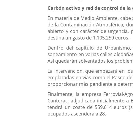
Carbón activo y red de control de l
En materia de Medio Ambiente, cabe s
de la Contaminación Atmosférica, dur
abierto y con carácter de urgencia, 
destina un gasto de 1.105.259 euros.
Dentro del capítulo de Urbanismo, 
saneamiento en varias calles aledañas
Así quedarán solventados los problema
La intervención, que empezará en los
emplazadas en vías como el Paseo del C
proporcionar más pendiente a determ
Finalmente, la empresa Ferrovial-Ag
Canterac, adjudicada inicialmente a 
tendrá un coste de 559.614 euros (
ocupados ascenderá a 28.