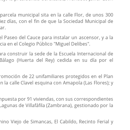
parcela municipal sita en la calle Flor, de unos 300
ez días, con el fin de que la Sociedad Municipal de
ar.
 Paseo del Cauce para instalar un ascensor, y a la
ia en el Colegio Público "Miguel Delibes".
a construir la sede de la Escuela Internacional de
 Bálago (Huerta del Rey) cedida en su día por el
romoción de 22 unifamiliares protegidos en el Plan
 la calle Clavel esquina con Amapola (Las Flores); y
puesta por 91 viviendas, con sus correspondientes
Lagunas de Villafáfila (Zambrana), gestionado por la
mino Viejo de Simancas, El Cabildo, Recinto Ferial y