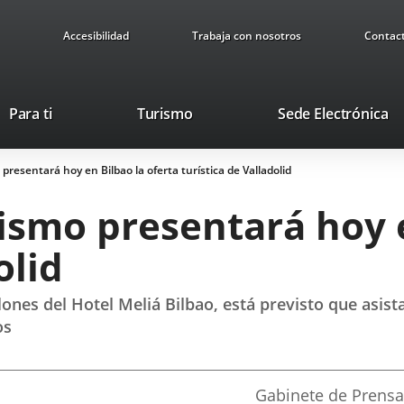
Accesibilidad
Trabaja con nosotros
Contac
This
Li
Para ti
Turismo
Sede Electrónica
link
to
will
ex
presentará hoy en Bilbao la oferta turística de Valladolid
open
ap
in
ismo presentará hoy e
a
pop-
olid
up
window.
lones del Hotel Meliá Bilbao, está previsto que asi
os
Fuente
Gabinete de Prensa