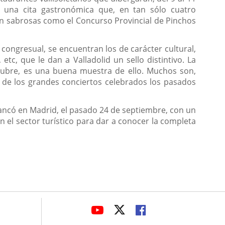
 una cita gastronómica que, en tan sólo cuatro
tan sabrosas como el Concurso Provincial de Pinchos
 congresual, se encuentran los de carácter cultural,
tc, que le dan a Valladolid un sello distintivo. La
ctubre, es una buena muestra de ello. Muchos son,
no de los grandes conciertos celebrados los pasados
ancó en Madrid, el pasado 24 de septiembre, con un
 el sector turístico para dar a conocer la completa
avaHeaderSocial
LINK
LINK
LINK
TO
TO
TO