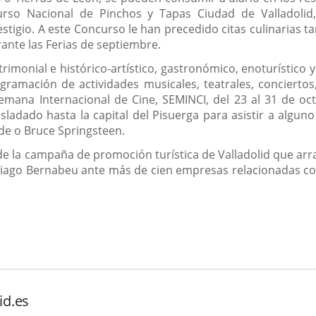
rso Nacional de Pinchos y Tapas Ciudad de Valladolid,
stigio. A este Concurso le han precedido citas culinarias 
rante las Ferias de septiembre.
rimonial e histórico-artístico, gastronómico, enoturístico y
ramación de actividades musicales, teatrales, conciertos, e
Semana Internacional de Cine, SEMINCI, del 23 al 31 de o
sladado hasta la capital del Pisuerga para asistir a algu
de o Bruce Springsteen.
de la campaña de promoción turística de Valladolid que arr
tiago Bernabeu ante más de cien empresas relacionadas con
id.es