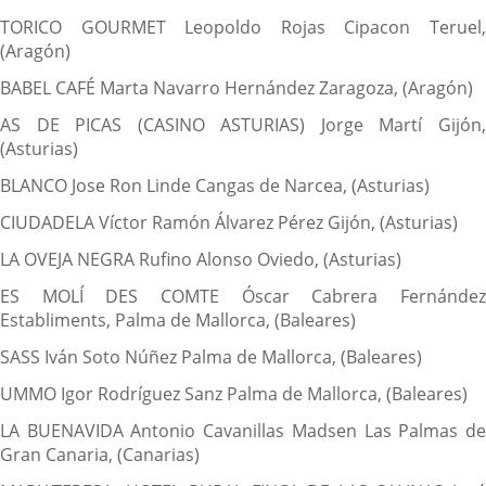
TORICO GOURMET Leopoldo Rojas Cipacon Teruel,
(Aragón)
BABEL CAFÉ Marta Navarro Hernández Zaragoza, (Aragón)
AS DE PICAS (CASINO ASTURIAS) Jorge Martí Gijón,
(Asturias)
BLANCO Jose Ron Linde Cangas de Narcea, (Asturias)
CIUDADELA Víctor Ramón Álvarez Pérez Gijón, (Asturias)
LA OVEJA NEGRA Rufino Alonso Oviedo, (Asturias)
ES MOLÍ DES COMTE Óscar Cabrera Fernández
Establiments, Palma de Mallorca, (Baleares)
SASS Iván Soto Núñez Palma de Mallorca, (Baleares)
UMMO Igor Rodríguez Sanz Palma de Mallorca, (Baleares)
LA BUENAVIDA Antonio Cavanillas Madsen Las Palmas de
Gran Canaria, (Canarias)