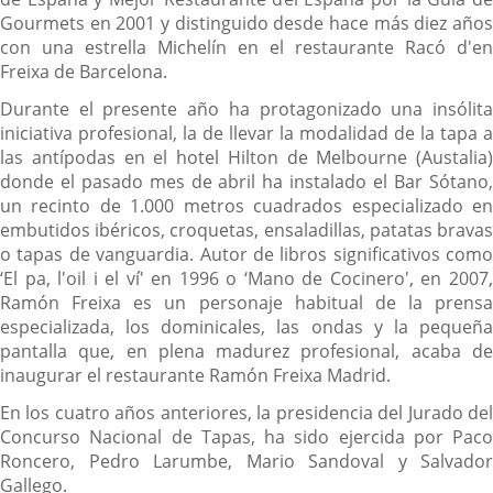
Gourmets en 2001 y distinguido desde hace más diez años
con una estrella Michelín en el restaurante Racó d'en
Freixa de Barcelona.
Durante el presente año ha protagonizado una insólita
iniciativa profesional, la de llevar la modalidad de la tapa a
las antípodas en el hotel Hilton de Melbourne (Austalia)
donde el pasado mes de abril ha instalado el Bar Sótano,
un recinto de 1.000 metros cuadrados especializado en
embutidos ibéricos, croquetas, ensaladillas, patatas bravas
o tapas de vanguardia. Autor de libros significativos como
‘El pa, l'oil i el ví' en 1996 o ‘Mano de Cocinero', en 2007,
Ramón Freixa es un personaje habitual de la prensa
especializada, los dominicales, las ondas y la pequeña
pantalla que, en plena madurez profesional, acaba de
inaugurar el restaurante Ramón Freixa Madrid.
En los cuatro años anteriores, la presidencia del Jurado del
Concurso Nacional de Tapas, ha sido ejercida por Paco
Roncero, Pedro Larumbe, Mario Sandoval y Salvador
Gallego.