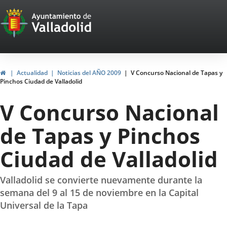
Portal
Jump to content
Web
del
Ayuntamiento
Home
Actualidad
Noticias del AÑO 2009
V Concurso Nacional de Tapas y
Pinchos Ciudad de Valladolid
de
V Concurso Nacional
Valladolid
de Tapas y Pinchos
Ciudad de Valladolid
Valladolid se convierte nuevamente durante la
semana del 9 al 15 de noviembre en la Capital
Universal de la Tapa