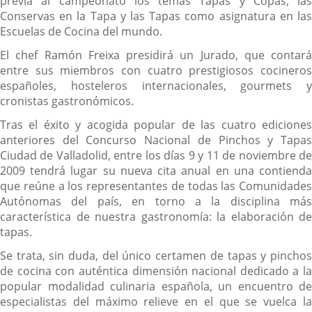
previa al campeonato los temas Tapas y Copas, las
Conservas en la Tapa y las Tapas como asignatura en las
Escuelas de Cocina del mundo.
El chef Ramón Freixa presidirá un Jurado, que contará
entre sus miembros con cuatro prestigiosos cocineros
españoles, hosteleros internacionales, gourmets y
cronistas gastronómicos.
Tras el éxito y acogida popular de las cuatro ediciones
anteriores del Concurso Nacional de Pinchos y Tapas
Ciudad de Valladolid, entre los días 9 y 11 de noviembre de
2009 tendrá lugar su nueva cita anual en una contienda
que reúne a los representantes de todas las Comunidades
Autónomas del país, en torno a la disciplina más
característica de nuestra gastronomía: la elaboración de
tapas.
Se trata, sin duda, del único certamen de tapas y pinchos
de cocina con auténtica dimensión nacional dedicado a la
popular modalidad culinaria española, un encuentro de
especialistas del máximo relieve en el que se vuelca la