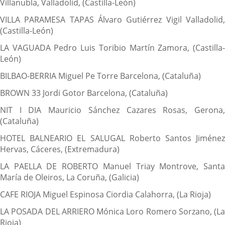
Villanubla, Valladolid, (Castilla-León)
VILLA PARAMESA TAPAS Álvaro Gutiérrez Vigil Valladolid,
(Castilla-León)
LA VAGUADA Pedro Luis Toribio Martín Zamora, (Castilla-
León)
BILBAO-BERRIA Miguel Pe Torre Barcelona, (Cataluña)
BROWN 33 Jordi Gotor Barcelona, (Cataluña)
NIT I DIA Mauricio Sánchez Cazares Rosas, Gerona,
(Cataluña)
HOTEL BALNEARIO EL SALUGAL Roberto Santos Jiménez
Hervas, Cáceres, (Extremadura)
LA PAELLA DE ROBERTO Manuel Triay Montrove, Santa
María de Oleiros, La Coruña, (Galicia)
CAFE RIOJA Miguel Espinosa Ciordia Calahorra, (La Rioja)
LA POSADA DEL ARRIERO Mónica Loro Romero Sorzano, (La
Rioja)