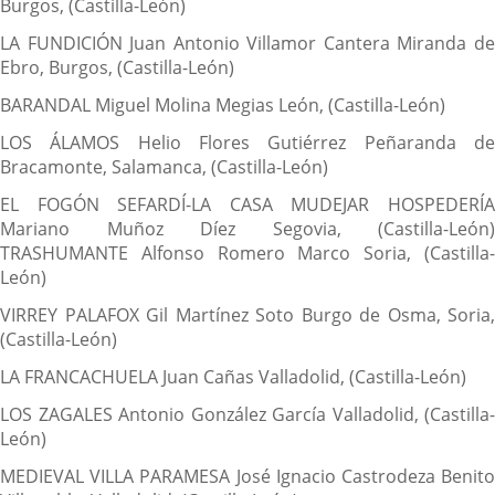
Burgos, (Castilla-León)
LA FUNDICIÓN Juan Antonio Villamor Cantera Miranda de
Ebro, Burgos, (Castilla-León)
BARANDAL Miguel Molina Megias León, (Castilla-León)
LOS ÁLAMOS Helio Flores Gutiérrez Peñaranda de
Bracamonte, Salamanca, (Castilla-León)
EL FOGÓN SEFARDÍ-LA CASA MUDEJAR HOSPEDERÍA
Mariano Muñoz Díez Segovia, (Castilla-León)
TRASHUMANTE Alfonso Romero Marco Soria, (Castilla-
León)
VIRREY PALAFOX Gil Martínez Soto Burgo de Osma, Soria,
(Castilla-León)
LA FRANCACHUELA Juan Cañas Valladolid, (Castilla-León)
LOS ZAGALES Antonio González García Valladolid, (Castilla-
León)
MEDIEVAL VILLA PARAMESA José Ignacio Castrodeza Benito