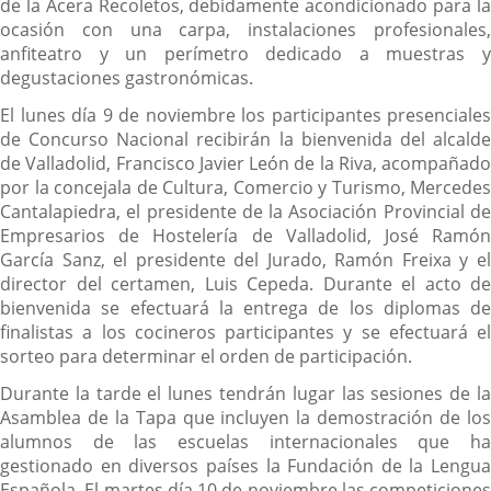
de la Acera Recoletos, debidamente acondicionado para la
ocasión con una carpa, instalaciones profesionales,
anfiteatro y un perímetro dedicado a muestras y
degustaciones gastronómicas.
El lunes día 9 de noviembre los participantes presenciales
de Concurso Nacional recibirán la bienvenida del alcalde
de Valladolid, Francisco Javier León de la Riva, acompañado
por la concejala de Cultura, Comercio y Turismo, Mercedes
Cantalapiedra, el presidente de la Asociación Provincial de
Empresarios de Hostelería de Valladolid, José Ramón
García Sanz, el presidente del Jurado, Ramón Freixa y el
director del certamen, Luis Cepeda. Durante el acto de
bienvenida se efectuará la entrega de los diplomas de
finalistas a los cocineros participantes y se efectuará el
sorteo para determinar el orden de participación.
Durante la tarde el lunes tendrán lugar las sesiones de la
Asamblea de la Tapa que incluyen la demostración de los
alumnos de las escuelas internacionales que ha
gestionado en diversos países la Fundación de la Lengua
Española. El martes día 10 de noviembre las competiciones