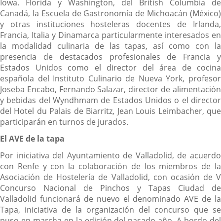
Iowa. Florida y Washington, del British Columbia de
Canadá, la Escuela de Gastronomía de Michoacán (México)
y otras instituciones hosteleras docentes de Irlanda,
Francia, Italia y Dinamarca particularmente interesados en
la modalidad culinaria de las tapas, así como con la
presencia de destacados profesionales de Francia y
Estados Unidos como el director del área de cocina
española del Instituto Culinario de Nueva York, profesor
Joseba Encabo, Fernando Salazar, director de alimentación
y bebidas del Wyndhmam de Estados Unidos o el director
del Hotel du Palais de Biarritz, Jean Louis Leimbacher, que
participarán en turnos de jurados.
El AVE de la tapa
Por iniciativa del Ayuntamiento de Valladolid, de acuerdo
con Renfe y con la colaboración de los miembros de la
Asociación de Hostelería de Valladolid, con ocasión de V
Concurso Nacional de Pinchos y Tapas Ciudad de
Valladolid funcionará de nuevo el denominado AVE de la
Tapa, iniciativa de la organización del concurso que se
puso en marcha en la edición del pasado año. A bordo del