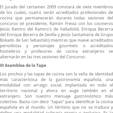
El jurado del certamen 2009 constará de siete miembros
de los cuales, cuatro serán acreditados profesionales de
cocina que permanecerán durante todas sesiones del
concurso (el presidente, Ramón Freixa con los cocineros
Jesús Ramiro del Ramiro's de Valladolid, Enrique Becerra
del Enrique Becerra de Sevilla y Jesús Santamaría de Grupo
Bokado de San Sebastián) mientras que nueve acreditados
periodistas y personajes gourmets o acreditados
hosteleros y profesores de cocina extranjeros se
alternarán en las tres sesiones del Concurso.
III Asamblea de la Tapa
Los pinchos y las tapas de cocina son la seña de identidad
más característica de la gastronomía española, una
modalidad con arraigo social, implantada en todo el
territorio nacional y ahora en auge también en el
extranjero. Son nuestro mensaje gastronómico más
colectivo. Basta con decir "tapas" para identificar la cocina
española en el mundo. Un término que no se traduce y
define una modalidad culinaria propia y exclusiva. Es la