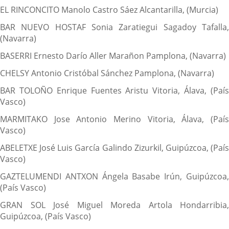
EL RINCONCITO Manolo Castro Sáez Alcantarilla, (Murcia)
BAR NUEVO HOSTAF Sonia Zaratiegui Sagadoy Tafalla,
(Navarra)
BASERRI Ernesto Darío Aller Marañon Pamplona, (Navarra)
CHELSY Antonio Cristóbal Sánchez Pamplona, (Navarra)
BAR TOLOÑO Enrique Fuentes Aristu Vitoria, Álava, (País
Vasco)
MARMITAKO Jose Antonio Merino Vitoria, Álava, (País
Vasco)
ABELETXE José Luis García Galindo Zizurkil, Guipúzcoa, (País
Vasco)
GAZTELUMENDI ANTXON Ángela Basabe Irún, Guipúzcoa,
(País Vasco)
GRAN SOL José Miguel Moreda Artola Hondarribia,
Guipúzcoa, (País Vasco)