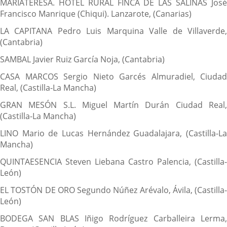
MARIATERESA. HOTEL RURAL FINCA DE LAS SALINAS José
Francisco Manrique (Chiqui). Lanzarote, (Canarias)
LA CAPITANA Pedro Luis Marquina Valle de Villaverde,
(Cantabria)
SAMBAL Javier Ruiz García Noja, (Cantabria)
CASA MARCOS Sergio Nieto Garcés Almuradiel, Ciudad
Real, (Castilla-La Mancha)
GRAN MESÓN S.L. Miguel Martín Durán Ciudad Real,
(Castilla-La Mancha)
LINO Mario de Lucas Hernández Guadalajara, (Castilla-La
Mancha)
QUINTAESENCIA Steven Liebana Castro Palencia, (Castilla-
León)
EL TOSTÓN DE ORO Segundo Núñez Arévalo, Ávila, (Castilla-
León)
BODEGA SAN BLAS Iñigo Rodríguez Carballeira Lerma,