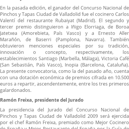
En la pasada edición, el ganador del Concurso Nacional de
Pinchos y Tapas Ciudad de Valladolid fue el cocinero Carlos
Valentí del restaurante Rubaiyat (Madrid). El segundo y
tercer premio distinguieron a Iñigo Elorriaga, de Boroa
Jatetxea (Amorebieta, País Vasco) y a Ernesto Aller
Marañón, de Baserri (Pamplona, Navarra). También
obtuvieron menciones especiales por su tradición,
innovación o concepto, respectivamente, los
establecimientos Santiago (Marbella, Málaga), Victoria Café
(San Sebastián, País Vasco), Inopia (Barcelona, Cataluña).
La presente convocatoria, como la del pasado año, cuenta
con una dotación económica de premios cifrada en 10.500
euros a repartir, ascendentemente, entre los tres primeros
galardonados.
Ramón Freixa, presidente del Jurado
La presidencia del Jurado del Concurso Nacional de
Pinchos y Tapas Ciudad de Valladolid 2009 será ejercida
por el chef Ramón Freixa, premiado como Mejor Cocinero
de España y Mejor Restaurante del España por la Guía de