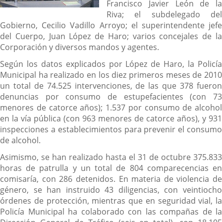
Francisco Javier León de la
Riva; el subdelegado del
Gobierno, Cecilio Vadillo Arroyo; el superintendente jefe
del Cuerpo, Juan López de Haro; varios concejales de la
Corporación y diversos mandos y agentes.
Según los datos explicados por López de Haro, la Policía
Municipal ha realizado en los diez primeros meses de 2010
un total de 74.525 intervenciones, de las que 378 fueron
denuncias por consumo de estupefacientes (con 73
menores de catorce años); 1.537 por consumo de alcohol
en la vía pública (con 963 menores de catorce años), y 931
inspecciones a establecimientos para prevenir el consumo
de alcohol.
Asimismo, se han realizado hasta el 31 de octubre 375.833
horas de patrulla y un total de 804 comparecencias en
comisaría, con 286 detenidos. En materia de violencia de
género, se han instruido 43 diligencias, con veintiocho
órdenes de protección, mientras que en seguridad vial, la
Policía Municipal ha colaborado con las compañas de la