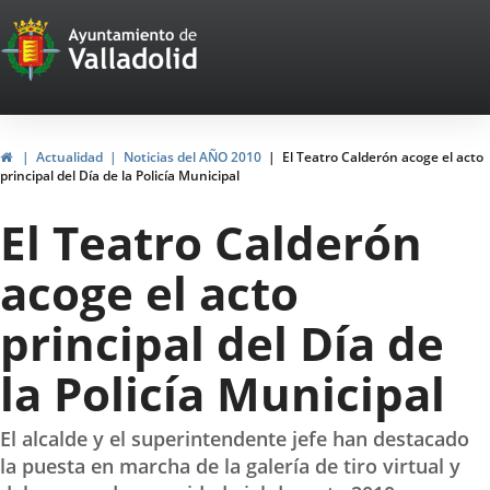
Portal
Jump to content
Web
del
Ayuntamiento
Home
Actualidad
Noticias del AÑO 2010
El Teatro Calderón acoge el acto
principal del Día de la Policía Municipal
de
El Teatro Calderón
Valladolid
acoge el acto
principal del Día de
la Policía Municipal
El alcalde y el superintendente jefe han destacado
la puesta en marcha de la galería de tiro virtual y