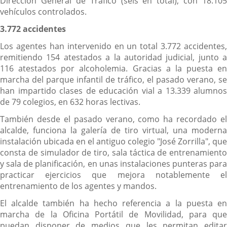
Dirección General de Tráfico (seis en total), con 18.105
vehículos controlados.
3.772 accidentes
Los agentes han intervenido en un total 3.772 accidentes,
remitiendo 154 atestados a la autoridad judicial, junto a
116 atestados por alcoholemia. Gracias a la puesta en
marcha del parque infantil de tráfico, el pasado verano, se
han impartido clases de educación vial a 13.339 alumnos
de 79 colegios, en 632 horas lectivas.
También desde el pasado verano, como ha recordado el
alcalde, funciona la galería de tiro virtual, una moderna
instalación ubicada en el antiguo colegio "José Zorrilla", que
consta de simulador de tiro, sala táctica de entrenamiento
y sala de planificación, en unas instalaciones punteras para
practicar ejercicios que mejora notablemente el
entrenamiento de los agentes y mandos.
El alcalde también ha hecho referencia a la puesta en
marcha de la Oficina Portátil de Movilidad, para que
puedan disponer de medios que les permitan editar