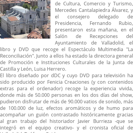
de Cultura, Comercio y Turismo,
Mercedes Cantalapiedra Álvarez, y
el consejero delegado de
Presidencia, Fernando Rubio,
presentaron esta mañana, en el
Salón de Recepciones del
Ayuntamiento de Valladolid, el
libro y DVD que recoge el Espectáculo Multimedia "La
Reconciliación". Junto a ellos ha estado la directora general
de Promoción e Instituciones Culturales de la Junta de
Castilla y León, Luisa Herrero.
El libro diseñado por dDC y cuyo DVD para televisión ha
sido producido por Fenicia Creaciones (y con contenidos
extras para el ordenador) recoge la experiencia vivida,
donde más de 50.000 personas en los dos días del show,
pudieron disfrutar de más de 90.000 vatios de sonido, más
de 100.000 de luz, efectos aromáticos y de humo para
acompañar un guión contrastado históricamente gracias
al gran trabajo del historiador Javier Burrieza -que se
integró en el equipo creativo- y el cronista oficial de