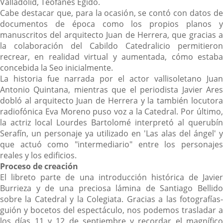
Valladolid, Teófanes Egido.
Cabe destacar que, para la ocasión, se contó con datos de
documentos de época como los propios planos y
manuscritos del arquitecto Juan de Herrera, que gracias a
la colaboración del Cabildo Catedralicio permitieron
recrear, en realidad virtual y aumentada, cómo estaba
concebida la Seo inicialmente.
La historia fue narrada por el actor vallisoletano Juan
Antonio Quintana, mientras que el periodista Javier Ares
dobló al arquitecto Juan de Herrera y la también locutora
radiofónica Eva Moreno puso voz a la Catedral. Por último,
la actriz local Lourdes Bartolomé interpretó al querubín
Serafín, un personaje ya utilizado en 'Las alas del ángel' y
que actuó como "intermediario" entre los personajes
reales y los edificios.
Proceso de creación
El libreto parte de una introducción histórica de Javier
Burrieza y de una preciosa lámina de Santiago Bellido
sobre la Catedral y la Colegiata. Gracias a las fotografías-
guión y bocetos del espectáculo, nos podemos trasladar a
los días 11 y 12 de septiembre y recordar el magnífico