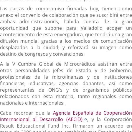
aplicación
Las cartas de compromiso firmadas hoy, tienen como
externa.
anexo el convenio de colaboración que se suscribirá entre
ambas administraciones, habida cuenta de la gran
oportunidad que supone para Valladolid acoger un
acontecimiento de esta envergadura, que tendrá una gran
difusión mundial gracias a los medios de comunicación
desplazados a la ciudad, y reforzará su imagen como
destino de congresos y convenciones.
A la V Cumbre Global de Microcréditos asistirán entre
otras personalidades jefes de Estado y de Gobierno,
profesionales de la microfinanzas y de instituciones
financieras, educativas, agencias donantes, así como
representantes de ONG's y de organismos públicos
relacionados con esta materia, tanto regionales como
nacionales e internacionales.
Cabe recordar que la
Agencia Española de Cooperació
Enlace
Internacional al Desarrollo (AECID)
, y la Corporación
a
Result Educactional Fund Inc. Firmaron un acuerdo en