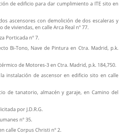
ión de edificio para dar cumplimiento a ITE sito en
 dos ascensores con demolición de dos escaleras y
 de viviendas, en calle Arca Real nº 77.
za Porticada nº 7.
to Bi-Tono, Nave de Pintura en Ctra. Madrid, p.k.
térmico de Motores-3 en Ctra. Madrid, p.k. 184,750.
a instalación de ascensor en edificio sito en calle
icio de tanatorio, almacén y garaje, en Camino del
icitada por J.D.R.G.
 Humanes nº 35.
n calle Corpus Christi nº 2.