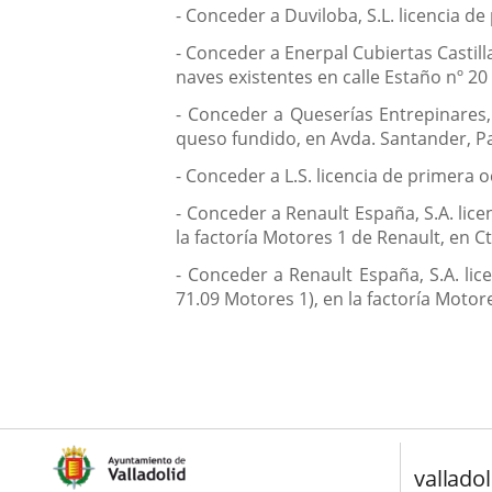
- Conceder a Duviloba, S.L. licencia de
- Conceder a Enerpal Cubiertas Castill
naves existentes en calle Estaño nº 20 
- Conceder a Queserías Entrepinares,
queso fundido, en Avda. Santander, Par
- Conceder a L.S. licencia de primera 
- Conceder a Renault España, S.A. lic
la factoría Motores 1 de Renault, en C
- Conceder a Renault España, S.A. li
71.09 Motores 1), en la factoría Motor
valladol