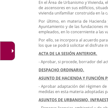
En el Área de Urbanismo y Vivienda, e
aplicación
de ascensores en sus edificios, situad
externa.
vivienda unifamiliar construida en la 
Por último, en materia de Hacienda 
Ayuntamiento y de las fundaciones mu
empleados, en lo concerniente a las v
Por ello, se incorpora al acuerdo para
los que se podrá solicitar el disfrute
ACTA DE LA SESIÓN ANTERIOR.
- Aprobar, si procede, borrador del ac
DESPACHO ORDINARIO.
ASUNTO DE HACIENDA Y FUNCIÓN P
- Aprobar adaptación del régimen de 
medidas en esta materia adoptadas par
ASUNTOS DE URBANISMO, INFRAEST