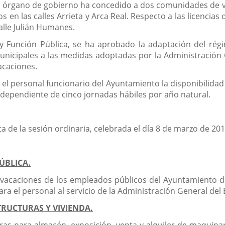
l órgano de gobierno ha concedido a dos comunidades de ve
os en las calles Arrieta y Arca Real. Respecto a las licenci
calle Julián Humanes.
y Función Pública, se ha aprobado la adaptación del rég
nicipales a las medidas adoptadas por la Administración 
acaciones.
 el personal funcionario del Ayuntamiento la disponibilidad
 independiente de cinco jornadas hábiles por año natural.
ta de la sesión ordinaria, celebrada el día 8 de marzo de 201
ÚBLICA.
vacaciones de los empleados públicos del Ayuntamiento de 
a el personal al servicio de la Administración General del
RUCTURAS Y VIVIENDA.