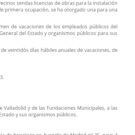
cinos sendas licencias de obras para la instalación
as de primera ocupación, se ha otorgado una para una
imen de vacaciones de los empleados públicos del
General del Estado y organismos públicos para sus
 de veintidós días hábiles anuales de vacaciones, de
3.
Valladolid y de las Fundaciones Municipales, a las
 Estado y sus organismos públicos.