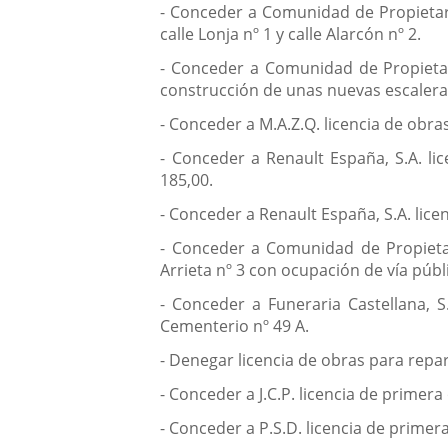
- Conceder a Comunidad de Propietario
calle Lonja nº 1 y calle Alarcón nº 2.
- Conceder a Comunidad de Propietari
construcción de unas nuevas escaleras e
- Conceder a M.A.Z.Q. licencia de obra
- Conceder a Renault España, S.A. li
185,00.
- Conceder a Renault España, S.A. lic
- Conceder a Comunidad de Propietario
Arrieta nº 3 con ocupación de vía públ
- Conceder a Funeraria Castellana, S
Cementerio nº 49 A.
- Denegar licencia de obras para repara
- Conceder a J.C.P. licencia de primer
- Conceder a P.S.D. licencia de primer