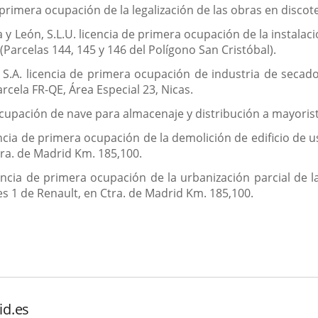
 primera ocupación de la legalización de las obras en discotec
a y León, S.L.U. licencia de primera ocupación de la instalac
(Parcelas 144, 145 y 146 del Polígono San Cristóbal).
 S.A. licencia de primera ocupación de industria de seca
cela FR-QE, Área Especial 23, Nicas.
ocupación de nave para almacenaje y distribución a mayoristas
encia de primera ocupación de la demolición de edificio de 
tra. de Madrid Km. 185,100.
cencia de primera ocupación de la urbanización parcial de
es 1 de Renault, en Ctra. de Madrid Km. 185,100.
id.es