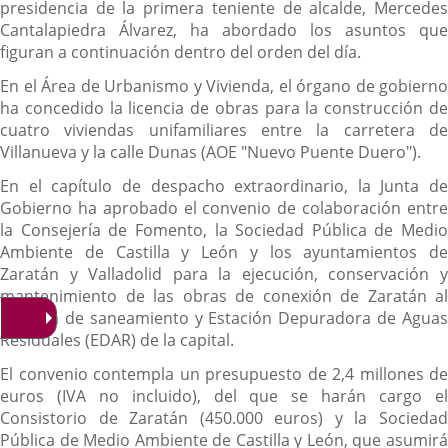
presidencia de la primera teniente de alcalde, Mercedes
Cantalapiedra Álvarez, ha abordado los asuntos que
figuran a continuación dentro del orden del día.
En el Área de Urbanismo y Vivienda, el órgano de gobierno
ha concedido la licencia de obras para la construcción de
cuatro viviendas unifamiliares entre la carretera de
Villanueva y la calle Dunas (AOE "Nuevo Puente Duero").
En el capítulo de despacho extraordinario, la Junta de
Gobierno ha aprobado el convenio de colaboración entre
la Consejería de Fomento, la Sociedad Pública de Medio
Ambiente de Castilla y León y los ayuntamientos de
Zaratán y Valladolid para la ejecución, conservación y
mantenimiento de las obras de conexión de Zaratán al
sistema de saneamiento y Estación Depuradora de Aguas
Residuales (EDAR) de la capital.
El convenio contempla un presupuesto de 2,4 millones de
euros (IVA no incluido), del que se harán cargo el
Consistorio de Zaratán (450.000 euros) y la Sociedad
Pública de Medio Ambiente de Castilla y León, que asumirá