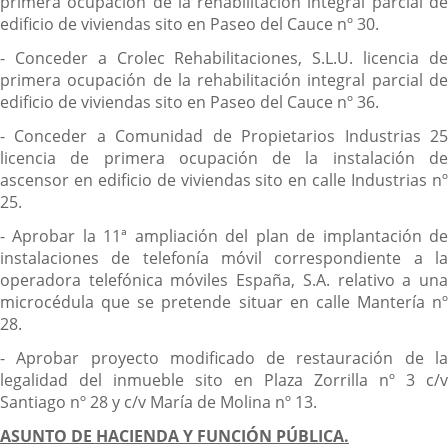
primera ocupación de la rehabilitación integral parcial de
edificio de viviendas sito en Paseo del Cauce nº 30.
- Conceder a Crolec Rehabilitaciones, S.L.U. licencia de
primera ocupación de la rehabilitación integral parcial de
edificio de viviendas sito en Paseo del Cauce nº 36.
- Conceder a Comunidad de Propietarios Industrias 25
licencia de primera ocupación de la instalación de
ascensor en edificio de viviendas sito en calle Industrias nº
25.
- Aprobar la 11ª ampliación del plan de implantación de
instalaciones de telefonía móvil correspondiente a la
operadora telefónica móviles España, S.A. relativo a una
microcédula que se pretende situar en calle Mantería nº
28.
- Aprobar proyecto modificado de restauración de la
legalidad del inmueble sito en Plaza Zorrilla nº 3 c/v
Santiago nº 28 y c/v María de Molina nº 13.
ASUNTO DE HACIENDA Y FUNCIÓN PÚBLICA.