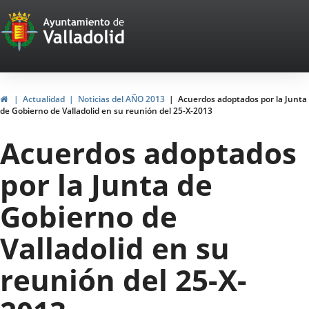
Portal
Jump to content
Web
del
Ayuntamiento
Home
Actualidad
Noticias del AÑO 2013
Acuerdos adoptados por la Junta
de Gobierno de Valladolid en su reunión del 25-X-2013
de
Acuerdos adoptados
Valladolid
por la Junta de
Gobierno de
Valladolid en su
reunión del 25-X-