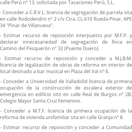
calle Perú nº 13, solicitada por Tasaciones Perú, S.L.
- Conceder a C.R.V.L. licencia de segregación de parcela sita
en calle Rododendro nº 2 c/v Ctra. CL-610 Rueda-Pinar, APE
34 "Pinar de Villanueva".
- Estimar recurso de reposición interpuesto por M.F.P. y
declarar innecesariedad de segregación de finca en
Camino del Pesquerón nº 32 (Puente Duero).
- Estimar recurso de reposición y conceder a M.J.B.M.
licencia de legalización de obras de reforma en interior de
local desinado a bar musical en Plaza del Val nº 6.
- Conceder a Universidad de Valladolid licencia de primera
ocupación de la construcción de escalera exterior de
emergencia en edificio sito en calle Real de Burgos nº 2B,
Colegio Mayor Santa Cruz Femenino.
- Conceder a M.T.F. licencia de primera ocupación de la
reforma de vivienda unifamiliar sita en calle Granja nº 8.
- Estimar recurso de reposición y conceder a Comunidad