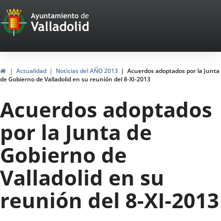
Portal
Jump to content
Web
del
Ayuntamiento
Home
Actualidad
Noticias del AÑO 2013
Acuerdos adoptados por la Junta
de Gobierno de Valladolid en su reunión del 8-XI-2013
de
Acuerdos adoptados
Valladolid
por la Junta de
Gobierno de
Valladolid en su
reunión del 8-XI-2013