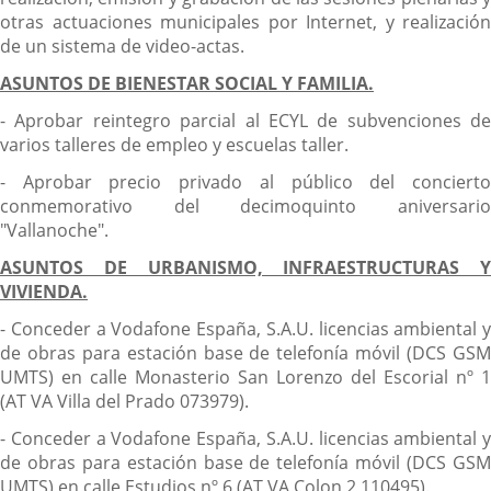
otras actuaciones municipales por Internet, y realización
de un sistema de video-actas.
ASUNTOS DE BIENESTAR SOCIAL Y FAMILIA.
- Aprobar reintegro parcial al ECYL de subvenciones de
varios talleres de empleo y escuelas taller.
- Aprobar precio privado al público del concierto
conmemorativo del decimoquinto aniversario
"Vallanoche".
ASUNTOS DE URBANISMO, INFRAESTRUCTURAS Y
VIVIENDA.
- Conceder a Vodafone España, S.A.U. licencias ambiental y
de obras para estación base de telefonía móvil (DCS GSM
UMTS) en calle Monasterio San Lorenzo del Escorial nº 1
(AT VA Villa del Prado 073979).
- Conceder a Vodafone España, S.A.U. licencias ambiental y
de obras para estación base de telefonía móvil (DCS GSM
UMTS) en calle Estudios nº 6 (AT VA Colon 2 110495).