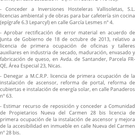
- Conceder a Inversiones Hosteleras Vallisoletas, S.L.
licencias ambiental y de obras para bar cafetería sin cocina
(epígrafe 6.3 Leparcyl) en calle García Lesmes nº 4.
- Aprobar rectificación de error material en acuerdo de
Junta de Gobierno de 18 de octubre de 2013, relativo a
licencia de primera ocupación de oficinas y talleres
auxiliares en industria de secado, maduración, envasado y
fabricación de queso, en Avda. de Santander, Parcela FR-
QE, Área Especial 23, Nicas.
- Denegar a M.C.R.P. licencia de primera ocupación de la
instalación de ascensor, reforma de portal, reforma de
cubiertas e instalación de energía solar, en calle Panaderos
nº 63.
- Estimar recurso de reposición y conceder a Comunidad
de Propietarios Nueva del Carmen 28 bis licencia de
primera ocupación de la instalación de ascensor y mejora
de la accesibilidad en inmueble en calle Nueva del Carmen
nº 28 bis.