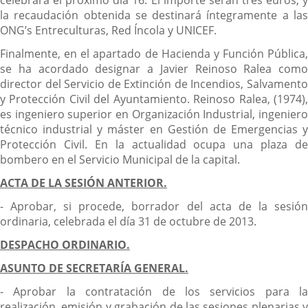
celebrará el próximo día 16. El importe serán tres euros, y
la recaudación obtenida se destinará íntegramente a las
ONG’s Entreculturas, Red Íncola y UNICEF.
Finalmente, en el apartado de Hacienda y Función Pública,
se ha acordado designar a Javier Reinoso Ralea como
director del Servicio de Extinción de Incendios, Salvamento
y Protección Civil del Ayuntamiento. Reinoso Ralea, (1974),
es ingeniero superior en Organización Industrial, ingeniero
técnico industrial y máster en Gestión de Emergencias y
Protección Civil. En la actualidad ocupa una plaza de
bombero en el Servicio Municipal de la capital.
ACTA DE LA SESIÓN ANTERIOR.
- Aprobar, si procede, borrador del acta de la sesión
ordinaria, celebrada el día 31 de octubre de 2013.
DESPACHO ORDINARIO.
ASUNTO DE SECRETARÍA GENERAL.
- Aprobar la contratación de los servicios para la
realización, emisión y grabación de las sesiones plenarias y