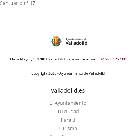
Santuario nº 17.
Plaza Mayor, 1. 47001 Valladolid, España. Teléfono:
+34 983 426 100
Copyright 2025 - Ayuntamiento de Valladolid
valladolid.es
El Ayuntamiento
Tu ciudad
Para ti
This
Turismo