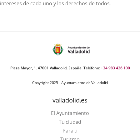
intereses de cada uno y los derechos de todos.
Plaza Mayor, 1. 47001 Valladolid, España. Teléfono:
+34 983 426 100
Copyright 2025 - Ayuntamiento de Valladolid
valladolid.es
El Ayuntamiento
Tu ciudad
Para ti
This
Turismo