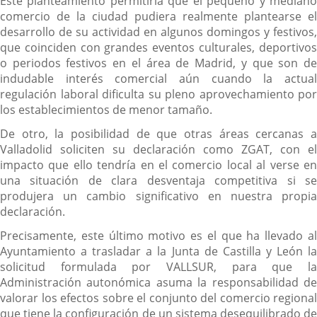
Este planteamiento permitiría que el pequeño y mediano
comercio de la ciudad pudiera realmente plantearse el
desarrollo de su actividad en algunos domingos y festivos,
que coinciden con grandes eventos culturales, deportivos
o periodos festivos en el área de Madrid, y que son de
indudable interés comercial aún cuando la actual
regulación laboral dificulta su pleno aprovechamiento por
los establecimientos de menor tamaño.
De otro, la posibilidad de que otras áreas cercanas a
Valladolid soliciten su declaración como ZGAT, con el
impacto que ello tendría en el comercio local al verse en
una situación de clara desventaja competitiva si se
produjera un cambio significativo en nuestra propia
declaración.
Precisamente, este último motivo es el que ha llevado al
Ayuntamiento a trasladar a la Junta de Castilla y León la
solicitud formulada por VALLSUR, para que la
Administración autonómica asuma la responsabilidad de
valorar los efectos sobre el conjunto del comercio regional
que tiene la configuración de un sistema desequilibrado de