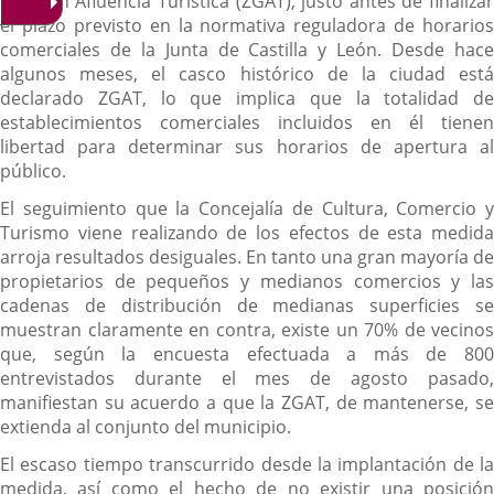
de Gran Afluencia Turística (ZGAT), justo antes de finalizar
el plazo previsto en la normativa reguladora de horarios
comerciales de la Junta de Castilla y León. Desde hace
algunos meses, el casco histórico de la ciudad está
declarado ZGAT, lo que implica que la totalidad de
establecimientos comerciales incluidos en él tienen
libertad para determinar sus horarios de apertura al
público.
El seguimiento que la Concejalía de Cultura, Comercio y
Turismo viene realizando de los efectos de esta medida
arroja resultados desiguales. En tanto una gran mayoría de
propietarios de pequeños y medianos comercios y las
cadenas de distribución de medianas superficies se
muestran claramente en contra, existe un 70% de vecinos
que, según la encuesta efectuada a más de 800
entrevistados durante el mes de agosto pasado,
manifiestan su acuerdo a que la ZGAT, de mantenerse, se
extienda al conjunto del municipio.
El escaso tiempo transcurrido desde la implantación de la
medida, así como el hecho de no existir una posición