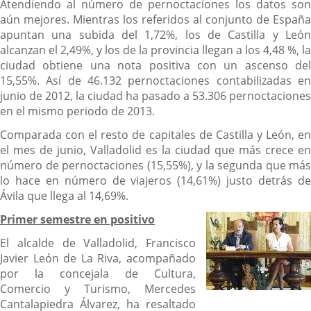
Atendiendo al número de pernoctaciones los datos son
aún mejores. Mientras los referidos al conjunto de España
apuntan una subida del 1,72%, los de Castilla y León
alcanzan el 2,49%, y los de la provincia llegan a los 4,48 %, la
ciudad obtiene una nota positiva con un ascenso del
15,55%. Así de 46.132 pernoctaciones contabilizadas en
junio de 2012, la ciudad ha pasado a 53.306 pernoctaciones
en el mismo periodo de 2013.
Comparada con el resto de capitales de Castilla y León, en
el mes de junio, Valladolid es la ciudad que más crece en
número de pernoctaciones (15,55%), y la segunda que más
lo hace en número de viajeros (14,61%) justo detrás de
Ávila que llega al 14,69%.
Primer semestre en positivo
El alcalde de Valladolid, Francisco
Javier León de La Riva, acompañado
por la concejala de Cultura,
Comercio y Turismo, Mercedes
Cantalapiedra Álvarez, ha resaltado