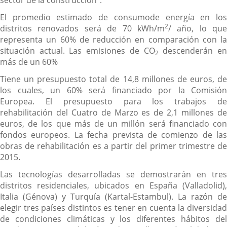
sector de la construcción".
El promedio estimado de consumode energía en los
2
distritos renovados será de 70 kWh/m
/ año, lo que
representa un 60% de reducción en comparación con la
situación actual. Las emisiones de CO
descenderán e
2
más de un 60%
Tiene un presupuesto total de 14,8 millones de euros, de
los cuales, un 60% será financiado por la Comisión
Europea. El presupuesto para los trabajos de
rehabilitación del Cuatro de Marzo es de 2,1 millones de
euros, de los que más de un millón será financiado con
fondos europeos. La fecha prevista de comienzo de las
obras de rehabilitación es a partir del primer trimestre de
2015.
Las tecnologías desarrolladas se demostrarán en tres
distritos residenciales, ubicados en España (Valladolid),
Italia (Génova) y Turquía (Kartal-Estambul). La razón de
elegir tres países distintos es tener en cuenta la diversidad
de condiciones climáticas y los diferentes hábitos del