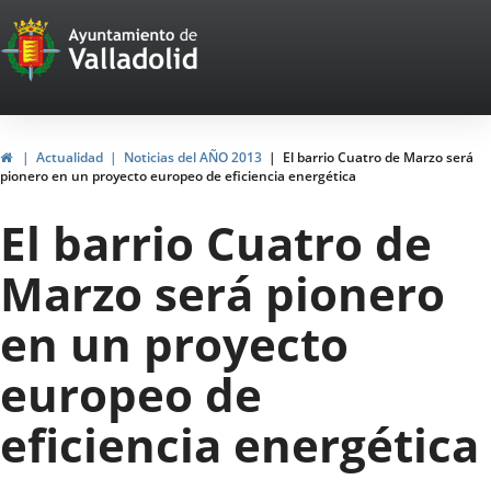
Portal
Jump to content
Web
del
Ayuntamiento
Home
Actualidad
Noticias del AÑO 2013
El barrio Cuatro de Marzo será
pionero en un proyecto europeo de eficiencia energética
de
El barrio Cuatro de
Valladolid
Marzo será pionero
en un proyecto
europeo de
eficiencia energética