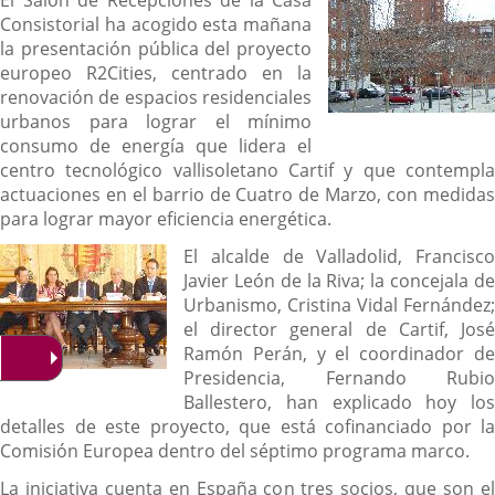
El Salón de Recepciones de la Casa
Consistorial ha acogido esta mañana
la presentación pública del proyecto
europeo R2Cities, centrado en la
renovación de espacios residenciales
urbanos para lograr el mínimo
consumo de energía que lidera el
centro tecnológico vallisoletano Cartif y que contempla
actuaciones en el barrio de Cuatro de Marzo, con medidas
para lograr mayor eficiencia energética.
El alcalde de Valladolid, Francisco
Javier León de la Riva; la concejala de
Urbanismo, Cristina Vidal Fernández;
el director general de Cartif, José
Ramón Perán, y el coordinador de
Presidencia, Fernando Rubio
Ballestero, han explicado hoy los
detalles de este proyecto, que está cofinanciado por la
Comisión Europea dentro del séptimo programa marco.
La iniciativa cuenta en España con tres socios, que son el