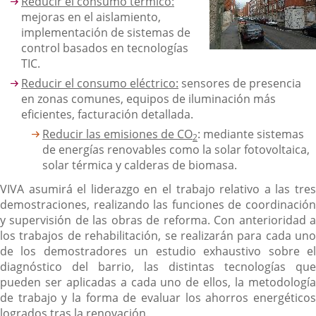
Reducir el consumo térmico:
mejoras en el aislamiento,
implementación de sistemas de
control basados en tecnologías
TIC.
Reducir el consumo eléctrico:
sensores de presencia
en zonas comunes, equipos de iluminación más
eficientes, facturación detallada.
Reducir las emisiones de CO
: mediante sistemas
2
de energías renovables como la solar fotovoltaica,
solar térmica y calderas de biomasa.
VIVA asumirá el liderazgo en el trabajo relativo a las tres
demostraciones, realizando las funciones de coordinación
y supervisión de las obras de reforma. Con anterioridad a
los trabajos de rehabilitación, se realizarán para cada uno
de los demostradores un estudio exhaustivo sobre el
diagnóstico del barrio, las distintas tecnologías que
pueden ser aplicadas a cada uno de ellos, la metodología
de trabajo y la forma de evaluar los ahorros energéticos
logrados tras la renovación.