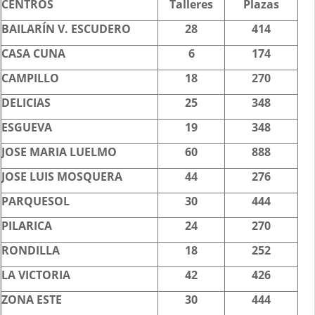
CENTROS
Talleres
Plazas
BAILARÍN V. ESCUDERO
28
414
CASA CUNA
6
174
CAMPILLO
18
270
DELICIAS
25
348
ESGUEVA
19
348
JOSE MARIA LUELMO
60
888
JOSE LUIS MOSQUERA
44
276
PARQUESOL
30
444
PILARICA
24
270
RONDILLA
18
252
LA VICTORIA
42
426
ZONA ESTE
30
444