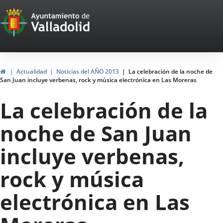
Portal
Jump to content
Web
del
Ayuntamiento
Home
Actualidad
Noticias del AÑO 2013
La celebración de la noche de
San Juan incluye verbenas, rock y música electrónica en Las Moreras
de
La celebración de la
Valladolid
noche de San Juan
incluye verbenas,
rock y música
electrónica en Las