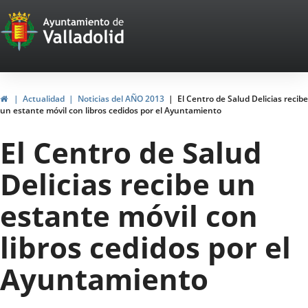
Portal
Jump to content
Web
del
Ayuntamiento
Home
Actualidad
Noticias del AÑO 2013
El Centro de Salud Delicias recibe
un estante móvil con libros cedidos por el Ayuntamiento
de
El Centro de Salud
Valladolid
Delicias recibe un
estante móvil con
libros cedidos por el
Ayuntamiento