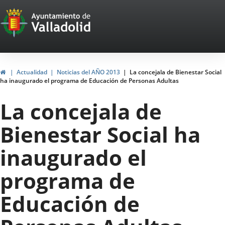
Portal
Jump to content
Web
del
Ayuntamiento
Home
Actualidad
Noticias del AÑO 2013
La concejala de Bienestar Social
ha inaugurado el programa de Educación de Personas Adultas
de
La concejala de
Valladolid
Bienestar Social ha
inaugurado el
programa de
Educación de