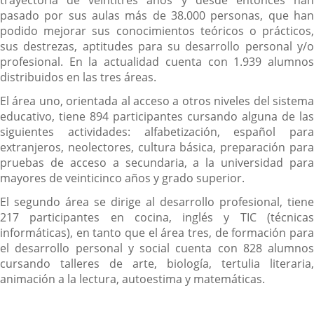
trayectoria de veintitrés años y desde entonces han
pasado por sus aulas más de 38.000 personas, que han
podido mejorar sus conocimientos teóricos o prácticos,
sus destrezas, aptitudes para su desarrollo personal y/o
profesional. En la actualidad cuenta con 1.939 alumnos
distribuidos en las tres áreas.
El área uno, orientada al acceso a otros niveles del sistema
educativo, tiene 894 participantes cursando alguna de las
siguientes actividades: alfabetización, español para
extranjeros, neolectores, cultura básica, preparación para
pruebas de acceso a secundaria, a la universidad para
mayores de veinticinco años y grado superior.
El segundo área se dirige al desarrollo profesional, tiene
217 participantes en cocina, inglés y TIC (técnicas
informáticas), en tanto que el área tres, de formación para
el desarrollo personal y social cuenta con 828 alumnos
cursando talleres de arte, biología, tertulia literaria,
animación a la lectura, autoestima y matemáticas.