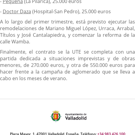
-
Pequeña
(La Pilarica), 25.000 euros
-
Doctor Daza
(Hospital-San Pedro), 25.000 euros
A lo largo del primer trimestre, está previsto ejecutar las
remodelaciones de Mariano Miguel López, Urraca, Arrabal,
Títulos y José Cantalapiedra, y comenzar la reforma de la
calle Wamba.
Finalmente, el contrato se la UTE se completa con una
partida dedicada a situaciones imprevistas y de obras
menores, de 270.000 euros, y otra de 550.000 euros para
hacer frente a la campaña de aglomerado que se lleva a
cabo en los meses de verano.
Plaza Mayor, 1. 47001 Valladolid, España. Teléfono:
+34 983 426 100