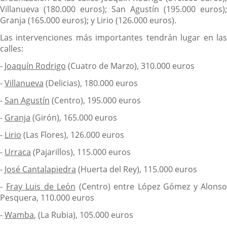
Villanueva (180.000 euros); San Agustín (195.000 euros);
Granja (165.000 euros); y Lirio (126.000 euros).
Las intervenciones más importantes tendrán lugar en las
calles:
-
Joaquín Rodrigo
(Cuatro de Marzo), 310.000 euros
-
Villanueva
(Delicias), 180.000 euros
-
San Agustín
(Centro), 195.000 euros
-
Granja
(Girón), 165.000 euros
-
Lirio
(Las Flores), 126.000 euros
-
Urraca
(Pajarillos), 115.000 euros
-
José Cantalapiedra
(Huerta del Rey), 115.000 euros
-
Fray Luis de León
(Centro) entre López Gómez y Alonso
Pesquera, 110.000 euros
-
Wamba
, (La Rubia), 105.000 euros