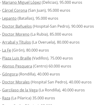
-
Mariano Miguel López
(Delicias), 95.000 euros
-
Cárcel Corona
(San Juan), 95.000 euros
-
Lepanto
(Batallas), 95.000 euros
-
Doctor Bañuelos
(Hospital-San Pedro), 90.000 euros
-
Doctor Moreno
(La Rubia), 85.000 euros
-
Arrabal y Títulos
(La Overuela), 80.000 euros
-
La Fe
(Girón), 80.000 euros
-
Plaza Luis Braille
(Vadillos), 75.000 euros
-
Alonso Pesquera
(Centro) 60.000 euros
-
Góngora
(Rondilla), 40.000 euros
-
Doctor Morales
(Hospital San Pedro), 40.000 euros
-
Garcilaso de la Vega
(La Rondilla), 40.000 euros
-
Raza
(La Pilarica) 35.000 euros