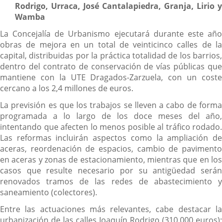
Rodrigo, Urraca, José Cantalapiedra, Granja, Lirio y
Wamba
La Concejalía de Urbanismo ejecutará durante este año
obras de mejora en un total de veinticinco calles de la
capital, distribuidas por la práctica totalidad de los barrios,
dentro del contrato de conservación de vías públicas que
mantiene con la UTE Dragados-Zarzuela, con un coste
cercano a los 2,4 millones de euros.
La previsión es que los trabajos se lleven a cabo de forma
programada a lo largo de los doce meses del año,
intentando que afecten lo menos posible al tráfico rodado.
Las reformas incluirán aspectos como la ampliación de
aceras, reordenación de espacios, cambio de pavimento
en aceras y zonas de estacionamiento, mientras que en los
casos que resulte necesario por su antigüedad serán
renovados tramos de las redes de abastecimiento y
saneamiento (colectores).
Entre las actuaciones más relevantes, cabe destacar la
urbanización de las calles Joaquín Rodrigo (310.000 euros);