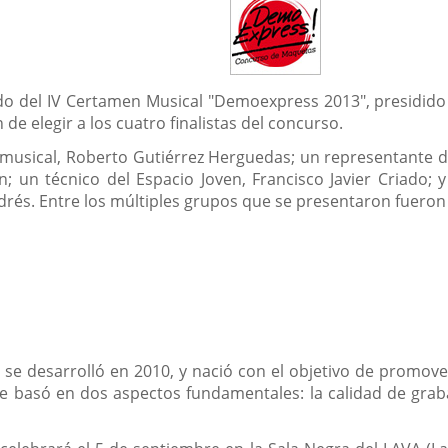
do del IV Certamen Musical "Demoexpress 2013", presidido p
de elegir a los cuatro finalistas del concurso.
 musical, Roberto Gutiérrez Herguedas; un representante d
; un técnico del Espacio Joven, Francisco Javier Criado; 
és. Entre los múltiples grupos que se presentaron fueron d
se desarrolló en 2010, y nació con el objetivo de promover 
se basó en dos aspectos fundamentales: la calidad de grab