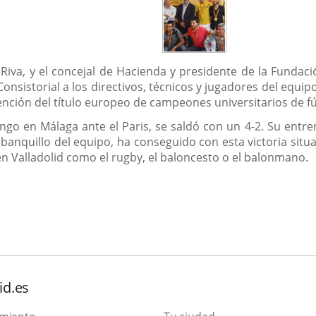
la Riva, y el concejal de Hacienda y presidente de la Funda
nsistorial a los directivos, técnicos y jugadores del equipo
btención del título europeo de campeones universitarios de fú
ngo en Málaga ante el Paris, se saldó con un 4-2. Su entr
banquillo del equipo, ha conseguido con esta victoria situar
en Valladolid como el rugby, el baloncesto o el balonmano.
id.es