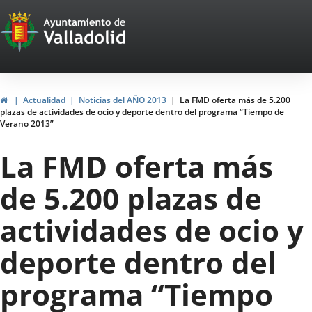
Portal
Jump to content
Web
del
Ayuntamiento
Home
Actualidad
Noticias del AÑO 2013
La FMD oferta más de 5.200
plazas de actividades de ocio y deporte dentro del programa “Tiempo de
de
Verano 2013”
Valladolid
La FMD oferta más
de 5.200 plazas de
actividades de ocio y
deporte dentro del
programa “Tiempo