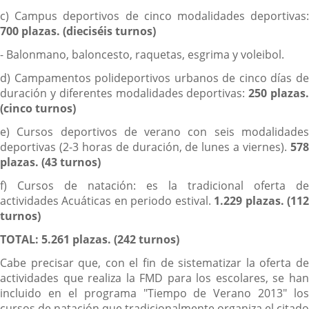
c) Campus deportivos de cinco modalidades deportivas:
700 plazas. (dieciséis turnos)
- Balonmano, baloncesto, raquetas, esgrima y voleibol.
d) Campamentos polideportivos urbanos de cinco días de
duración y diferentes modalidades deportivas:
250 plazas
(cinco turnos)
e) Cursos deportivos de verano con seis modalidades
deportivas (2-3 horas de duración, de lunes a viernes).
578
plazas. (43 turnos)
f) Cursos de natación: es la tradicional oferta de
actividades Acuáticas en periodo estival.
1.229 plazas. (11
turnos)
TOTAL: 5.261 plazas. (242 turnos)
Cabe precisar que, con el fin de sistematizar la oferta de
actividades que realiza la FMD para los escolares, se han
incluido en el programa "Tiempo de Verano 2013" los
cursos de natación que tradicionalmente organiza el citado