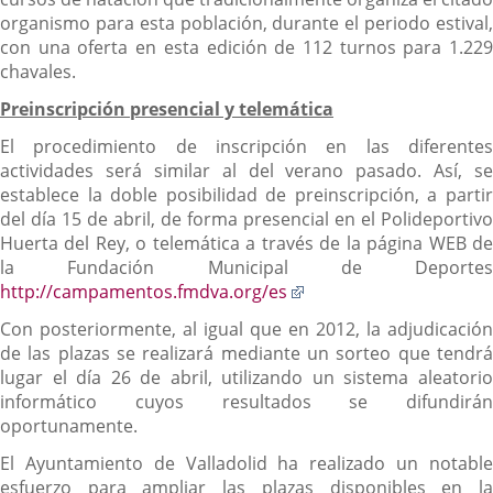
organismo para esta población, durante el periodo estival,
con una oferta en esta edición de 112 turnos para 1.229
chavales.
Preinscripción presencial y telemática
El procedimiento de inscripción en las diferentes
actividades será similar al del verano pasado. Así, se
establece la doble posibilidad de preinscripción, a partir
del día 15 de abril, de forma presencial en el Polideportivo
Huerta del Rey, o telemática a través de la página WEB de
la Fundación Municipal de Deportes
Enlace
http://campamentos.fmdva.org/es
a
Con posteriormente, al igual que en 2012, la adjudicación
una
de las plazas se realizará mediante un sorteo que tendrá
aplicación
lugar el día 26 de abril, utilizando un sistema aleatorio
externa.
informático cuyos resultados se difundirán
oportunamente.
El Ayuntamiento de Valladolid ha realizado un notable
esfuerzo para ampliar las plazas disponibles en la