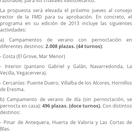
razonable, para los chavales vallisoletanos.
La propuesta será elevada el próximo jueves al consejo
rector de la FMD para su aprobación. En concreto, el
programa en su edición de 2013 incluye las siguientes
actividades:
a) Campamentos de verano con pernoctación en
diferentes destinos:
2.008 plazas. (44 turnos):
- Costa (El Grove, Mar Menor)
- Interior (pantano Gabriel y Galán, Navarredonda, La
Vecilla, Vegacervera).
- Cercanías: Puente Duero, Villalba de los Alcores, Hornillos
de Eresma.
b) Campamento de verano de día (sin pernoctación, se
pernocta en casa):
496 plazas. (doce turnos).
Con distintos
destinos:
- Pinar de Antequera, Huerta de Valoria y Las Cortas de
Blas.