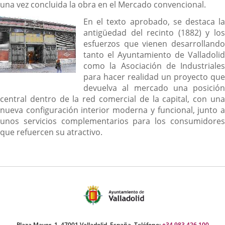
una vez concluida la obra en el Mercado convencional.
En el texto aprobado, se destaca la
antigüedad del recinto (1882) y los
esfuerzos que vienen desarrollando
tanto el Ayuntamiento de Valladolid
como la Asociación de Industriales
para hacer realidad un proyecto que
devuelva al mercado una posición
central dentro de la red comercial de la capital, con una
nueva configuración interior moderna y funcional, junto a
unos servicios complementarios para los consumidores
que refuercen su atractivo.
Plaza Mayor, 1. 47001 Valladolid, España. Teléfono:
+34 983 426 100