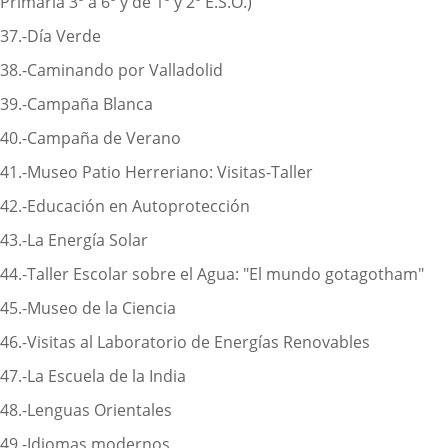
Primaria 3º a 6º y de 1º y 2º E.S.O.)
37.-Día Verde
38.-Caminando por Valladolid
39.-Campaña Blanca
40.-Campaña de Verano
41.-Museo Patio Herreriano: Visitas-Taller
42.-Educación en Autoprotección
43.-La Energía Solar
44.-Taller Escolar sobre el Agua: "El mundo gotagotham"
45.-Museo de la Ciencia
46.-Visitas al Laboratorio de Energías Renovables
47.-La Escuela de la India
48.-Lenguas Orientales
49.-Idiomas modernos