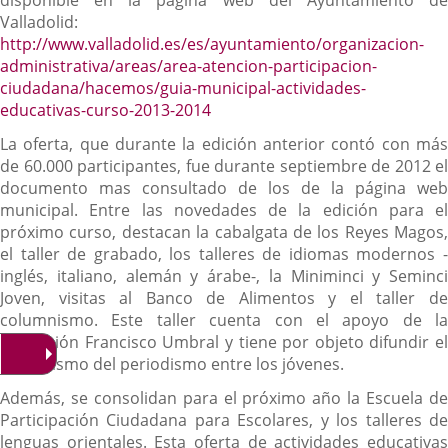
disponible en la página web del Ayuntamiento de
Valladolid:
http://www.valladolid.es/es/ayuntamiento/organizacion-
administrativa/areas/area-atencion-participacion-
ciudadana/hacemos/guia-municipal-actividades-
educativas-curso-2013-2014
La oferta, que durante la edición anterior contó con más
de 60.000 participantes, fue durante septiembre de 2012 el
documento mas consultado de los de la página web
municipal. Entre las novedades de la edición para el
próximo curso, destacan la cabalgata de los Reyes Magos,
el taller de grabado, los talleres de idiomas modernos -
inglés, italiano, alemán y árabe-, la Miniminci y Seminci
Joven, visitas al Banco de Alimentos y el taller de
columnismo. Este taller cuenta con el apoyo de la
Fundación Francisco Umbral y tiene por objeto difundir el
entusiasmo del periodismo entre los jóvenes.
Además, se consolidan para el próximo año la Escuela de
Participación Ciudadana para Escolares, y los talleres de
lenguas orientales. Esta oferta de actividades educativas