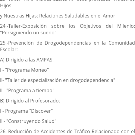
Hijos
y Nuestras Hijas: Relaciones Saludables en el Amor
24.-Taller-Exposición sobre los Objetivos del Milenio:
"Persiguiendo un sueño"
25.-Prevención de Drogodependencias en la Comunidad
Escolar:
A) Dirigido a las AMPAS:
I - "Programa Moneo"
II- "Taller de especialización en drogodependencia"
III- "Programa a tiempo"
B) Dirigido al Profesorado:
I - Programa "Discover"
II - "Construyendo Salud"
26.-Reducción de Accidentes de Tráfico Relacionado con el