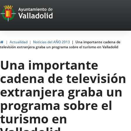
Portal
Jump to content
Web
del
Ayuntamiento
Home
Actualidad
Noticias del AÑO 2013
Una importante cadena de
televisión extranjera graba un programa sobre el turismo en Valladolid
de
Una importante
Valladolid
cadena de televisión
extranjera graba un
programa sobre el
turismo en