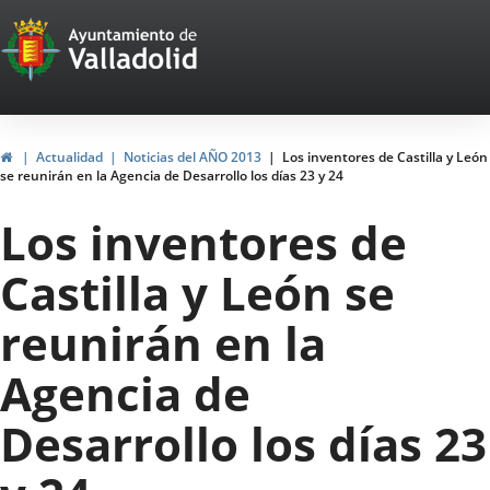
Portal
Jump to content
Web
del
Ayuntamiento
Home
Actualidad
Noticias del AÑO 2013
Los inventores de Castilla y León
se reunirán en la Agencia de Desarrollo los días 23 y 24
de
Los inventores de
Valladolid
Castilla y León se
reunirán en la
Agencia de
Desarrollo los días 23