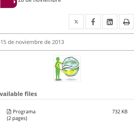
Twitter
Enlace
Facebook
Enlace
Linked
Enlace
P
a
a
a
una
una
una
Fecha
15 de noviembre de 2013
de
aplicación
aplicación
aplica
la
noticia
externa.
externa.
extern
vailable files
Programa
732
KB
(2 pages)