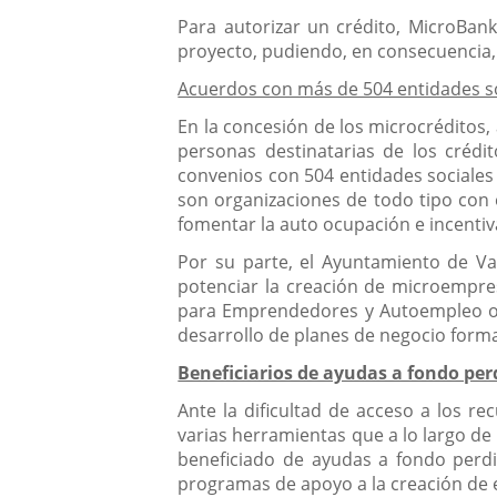
Para autorizar un crédito, MicroBank
proyecto, pudiendo, en consecuencia, 
Acuerdos con más de 504 entidades s
En la concesión de los microcréditos,
personas destinatarias de los crédi
convenios con 504 entidades sociales 
son organizaciones de todo tipo con 
fomentar la auto ocupación e incenti
Por su parte, el Ayuntamiento de Va
potenciar la creación de microempres
para Emprendedores y Autoempleo ofre
desarrollo de planes de negocio forma
Beneficiarios de ayudas a fondo per
Ante la dificultad de acceso a los r
varias herramientas que a lo largo d
beneficiado de ayudas a fondo perd
programas de apoyo a la creación de