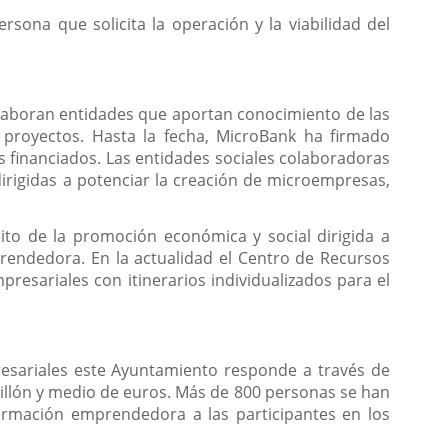
sona que solicita la operación y la viabilidad del
colaboran entidades que aportan conocimiento de las
s proyectos. Hasta la fecha, MicroBank ha firmado
s financiados. Las entidades sociales colaboradoras
irigidas a potenciar la creación de microempresas,
ito de la promoción económica y social dirigida a
rendedora. En la actualidad el Centro de Recursos
sariales con itinerarios individualizados para el
presariales este Ayuntamiento responde a través de
illón y medio de euros. Más de 800 personas se han
ormación emprendedora a las participantes en los