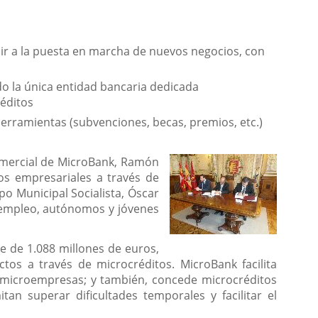
uir a la puesta en marcha de nuevos negocios, con
o la única entidad bancaria dedicada
réditos
herramientas (subvenciones, becas, premios, etc.)
omercial de MicroBank, Ramón
tos empresariales a través de
po Municipal Socialista, Óscar
toempleo, autónomos y jóvenes
 de 1.088 millones de euros,
tos a través de microcréditos. MicroBank facilita
microempresas; y también, concede microcréditos
an superar dificultades temporales y facilitar el