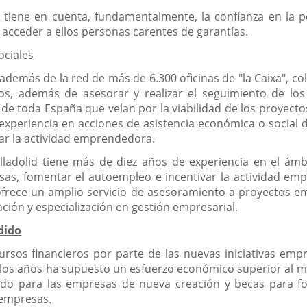
 tiene en cuenta, fundamentalmente, la confianza en la per
acceder a ellos personas carentes de garantías.
ociales
 además de la red de más de 6.300 oficinas de "la Caixa", 
tos, además de asesorar y realizar el seguimiento de lo
de toda España que velan por la viabilidad de los proyecto
experiencia en acciones de asistencia económica o social d
var la actividad emprendedora.
lladolid tiene más de diez años de experiencia en el ámb
as, fomentar el autoempleo e incentivar la actividad emp
ce un amplio servicio de asesoramiento a proyectos empre
ción y especialización en gestión empresarial.
dido
ecursos financieros por parte de las nuevas iniciativas em
e los años ha supuesto un esfuerzo económico superior al m
ido para las empresas de nueva creación y becas para f
 empresas.