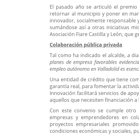
El pasado año se articuló el premio
retornar al municipio y poner en mar
innovador, socialmente responsable y
sumándose así a otras iniciativas mi
Asociación Fiare Castilla y León, que 
Colaboración pública privada
Tal como ha indicado el alcalde, a dia
planes de empresa favorables evidencia
empleo autónomo en Valladolid es esencia
Una entidad de crédito que tiene com
garantía real, para fomentar la activi
Innovación facilitará servicios de apo
aquellos que necesiten financiación a 
Con este convenio se cumple otro de
empresas y emprendedores en colab
proyectos empresariales promovido
condiciones económicas y sociales, pue