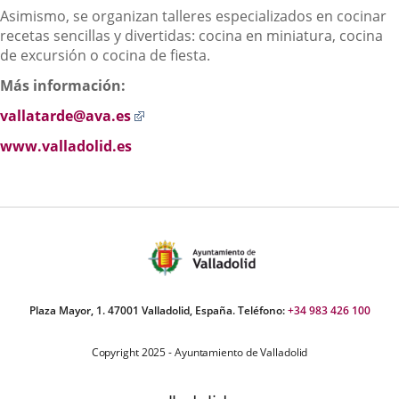
Asimismo, se organizan talleres especializados en cocinar
recetas sencillas y divertidas: cocina en miniatura, cocina
de excursión o cocina de fiesta.
Más información:
Enlace
vallatarde@ava.es
a
www.valladolid.es
una
aplicación
externa.
Plaza Mayor, 1. 47001 Valladolid, España. Teléfono:
+34 983 426 100
Copyright 2025 - Ayuntamiento de Valladolid