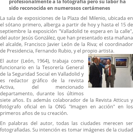
profesionalmente a la fotografía pero su labor ha
sido reconocida en numerosos certámenes
La sala de exposiciones de la Plaza del Milenio, ubicada en
el sótano primero, alberga a partir de hoy y hasta el 15 de
septiembre la exposición "Valladolid te espera en la calle",
del autor Jesús González, que han presentado esta mañana
el alcalde, Francisco Javier León de la Riva; el coordinador
de Presidencia, Fernando Rubio, y el propio artista.
El autor (León, 1964), trabaja como
funcionario en la Tesorería General
de la Seguridad Social en Valladolid y
es redactor gráfico de la revista
Activa, del mencionado
departamento, durante los últimos
siete años. Es además colaborador de la Revista Atticus y
fotógrafo oficial en la ONG "Imagen en acción" en los
primeros años de su creación.
En palabras del autor, todas las ciudades merecen ser
fotografiadas. Su intención es tomar imágenes de la ciudad