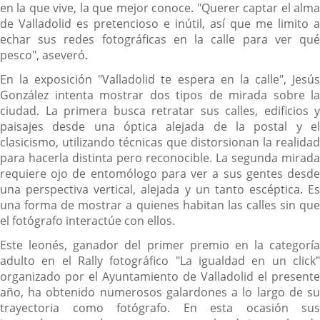
en la que vive, la que mejor conoce. "Querer captar el alma
de Valladolid es pretencioso e inútil, así que me limito a
echar sus redes fotográficas en la calle para ver qué
pesco", aseveró.
En la exposición "Valladolid te espera en la calle", Jesús
González intenta mostrar dos tipos de mirada sobre la
ciudad. La primera busca retratar sus calles, edificios y
paisajes desde una óptica alejada de la postal y el
clasicismo, utilizando técnicas que distorsionan la realidad
para hacerla distinta pero reconocible. La segunda mirada
requiere ojo de entomólogo para ver a sus gentes desde
una perspectiva vertical, alejada y un tanto escéptica. Es
una forma de mostrar a quienes habitan las calles sin que
el fotógrafo interactúe con ellos.
Este leonés, ganador del primer premio en la categoría
adulto en el Rally fotográfico "La igualdad en un click"
organizado por el Ayuntamiento de Valladolid el presente
año, ha obtenido numerosos galardones a lo largo de su
trayectoria como fotógrafo. En esta ocasión sus