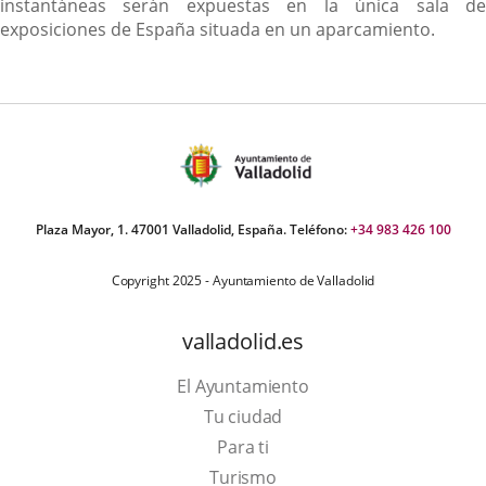
instantáneas serán expuestas en la única sala de
exposiciones de España situada en un aparcamiento.
Plaza Mayor, 1. 47001 Valladolid, España. Teléfono:
+34 983 426 100
Copyright 2025 - Ayuntamiento de Valladolid
valladolid.es
El Ayuntamiento
Tu ciudad
Para ti
This
Turismo