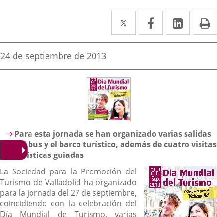
Twitter
Enlace
Facebook
Enlace
Linked
Enlace
P
a
a
a
una
una
una
Fecha
24 de septiembre de 2013
de
aplicación
aplicación
aplica
la
noticia
externa.
externa.
extern
Descripción
Para esta jornada se han organizado varias salidas
del bus y el barco turístico, además de cuatro visitas
turísticas guiadas
La Sociedad para la Promoción del
Turismo de Valladolid ha organizado
para la jornada del 27 de septiembre,
coincidiendo con la celebración del
Día Mundial de Turismo, varias