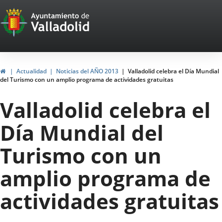
Portal
Jump to content
Web
del
Ayuntamiento
Home
Actualidad
Noticias del AÑO 2013
Valladolid celebra el Día Mundial
del Turismo con un amplio programa de actividades gratuitas
de
Valladolid celebra el
Valladolid
Día Mundial del
Turismo con un
amplio programa de
actividades gratuitas