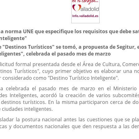
una norma UNE que especifique los requisitos que debe sa
nteligente"
 "Destinos Turísticos" se tomó, a propuesta de Segitur, 
ligentes", celebrada el pasado mes de marzo
solicitud formal presentada desde el Área de Cultura, Com
tinos Turísticos", cuyo primer objetivo es elaborar una 
er considerado como "Destino Turístico Inteligente".
ria celebrada el pasado mes de marzo en el Ministerio
es Inteligentes, acordó la creación de varios subcomités
 destinos turísticos. En la misma participaron cerca de d
ciudades inteligentes.
sladar la postura nacional antes las cuestiones que se pl
icas y documentos nacionales que den respuesta a las dem