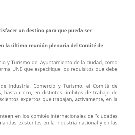
tisfacer un destino para que pueda ser
en la última reunión plenaria del Comité de
ercio y Turismo del Ayuntamiento de la ciudad, como
norma UNE que especifique los requisitos que debe
 de Industria, Comercio y Turismo, el Comité de
, hasta cinco, en distintos ámbitos de trabajo de
oscientos expertos que trabajan, activamente, en la
anteen en los comités internacionales de "ciudades
andas existentes en la industria nacional y en las