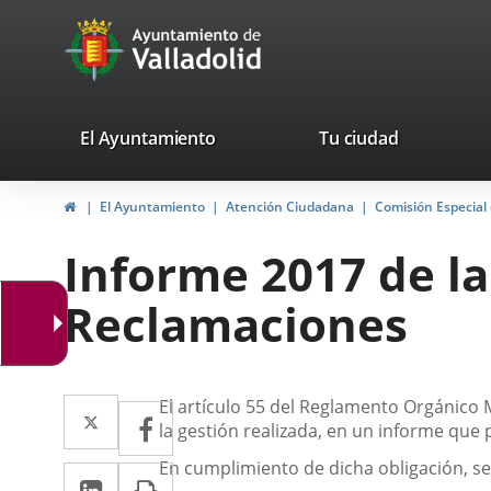
Portal
Jump to content
avaTop
Web
del
Ayuntamiento
valladolid.es
El Ayuntamiento
Tu ciudad
de
Home
El Ayuntamiento
Atención Ciudadana
Comisión Especial
Valladolid
Informe 2017 de la
Reclamaciones
Descripción
Twitter
Enlace
El artículo 55 del Reglamento Orgánico
Facebook
Enlace
la gestión realizada, en un informe que
a
a
En cumplimiento de dicha obligación, se
Linkedin
Enlace
Print
una