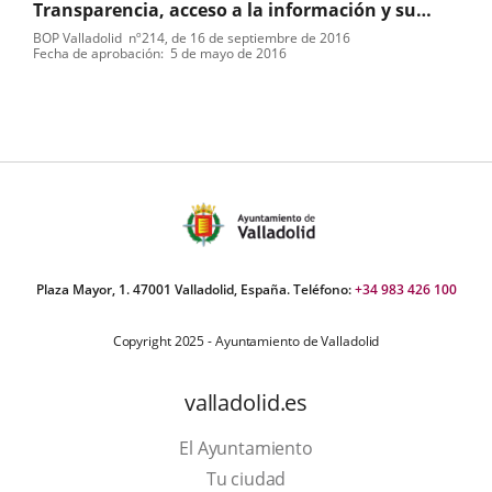
Transparencia, acceso a la información y su
reutilización. Ordenanza
BOP Valladolid
nº
214
, de 16 de septiembre de 2016
Tipo
Referencia
Fecha de aprobación
5 de mayo de 2016
de
boletin
normativa
Plaza Mayor, 1. 47001 Valladolid, España. Teléfono:
+34 983 426 100
Copyright 2025 - Ayuntamiento de Valladolid
valladolid.es
El Ayuntamiento
Tu ciudad