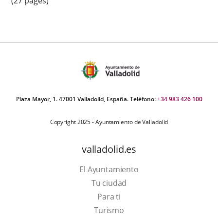
(27 pages)
Plaza Mayor, 1. 47001 Valladolid, España. Teléfono:
+34 983 426 100
Copyright 2025 - Ayuntamiento de Valladolid
valladolid.es
El Ayuntamiento
Tu ciudad
Para ti
This
Turismo