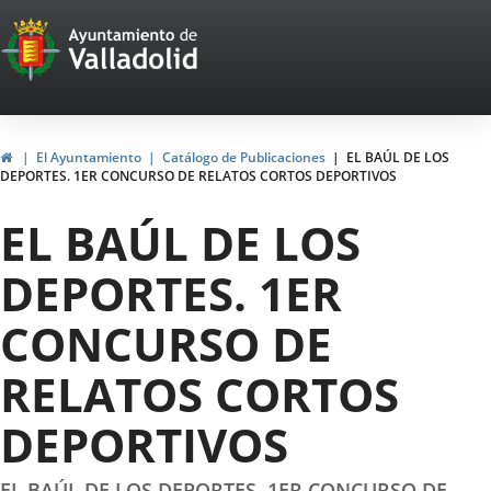
Portal
Jump to content
Web
del
Ayuntamiento
Home
El Ayuntamiento
Catálogo de Publicaciones
EL BAÚL DE LOS
DEPORTES. 1ER CONCURSO DE RELATOS CORTOS DEPORTIVOS
de
EL BAÚL DE LOS
Valladolid
DEPORTES. 1ER
CONCURSO DE
RELATOS CORTOS
DEPORTIVOS
EL BAÚL DE LOS DEPORTES. 1ER CONCURSO DE